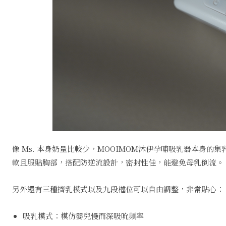
像 Ms. 本身奶量比較少，MOOIMOM沐伊孕哺吸乳器本身的
軟且服貼胸部，搭配防逆流設計，密封性佳，能避免母乳倒流。
另外還有三種擠乳模式以及九段檔位可以自由調整，非常貼心：
吸乳模式：模仿嬰兒慢而深吸吮頻率