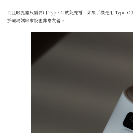
而且吸乳器只需要用 Type-C 就能充電，如果手機是用 Ty
於職場媽咪來說也非常友善。