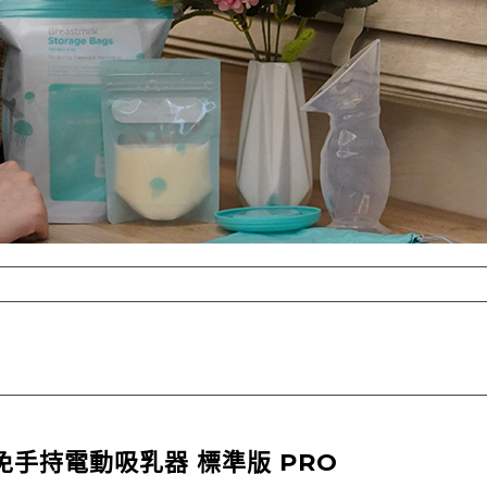
M 免手持電動吸乳器 標準版 PRO