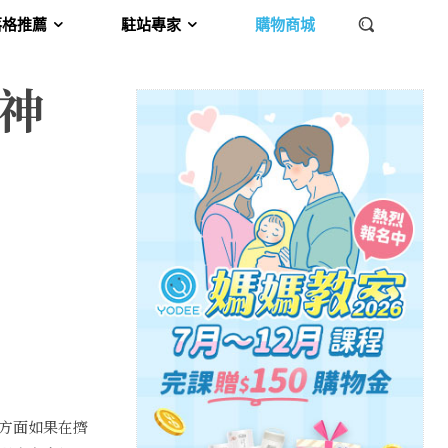
落格推薦
駐站專家
購物商城
乳神
方面如果在擠