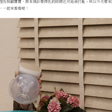
理及照顧寶寶，原本預計要擠乳的時間也可能被打亂。所以今天要來
，一起來看看吧！