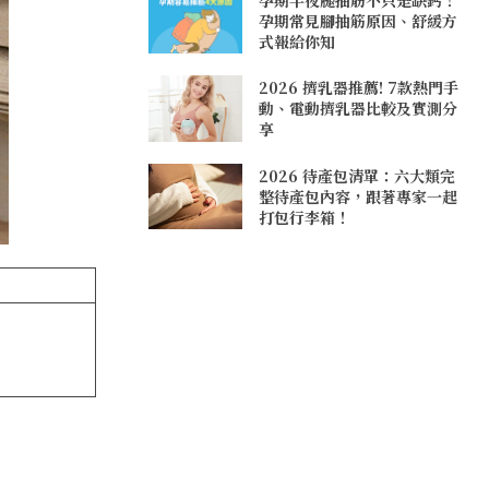
孕期常見腳抽筋原因、舒緩方
式報給你知
2026 擠乳器推薦! 7款熱門手
動、電動擠乳器比較及實測分
享
2026 待產包清單：六大類完
整待產包內容，跟著專家一起
打包行李箱！