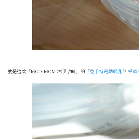
就是這款「MOOIMOM 沐伊孕哺」的「
免手持電動吸乳器 標準版