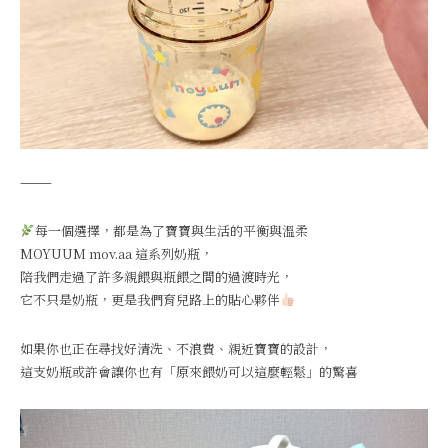
⸻
每一個選擇，都是為了寶寶與生活的平衡與溫柔
MOYUUM mov.aa 這系列奶瓶，
陪我們走過了許多親餵與瓶餵之間的過渡時光，
它不只是奶瓶，更是我們育兒路上的貼心夥伴
如果你也正在尋找好清洗、不浪費、親近寶寶的設計，
這支奶瓶或許會讓你也有「原來餵奶可以這麼輕鬆」的驚喜