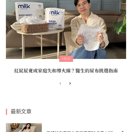
MILK
紅屁屁竟成家庭失和導火線？醫生的尿布挑選指南
最新文章