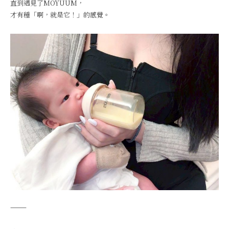
直到遇見了MOYUUM，
才有種「啊，就是它！」的感覺。
⸻