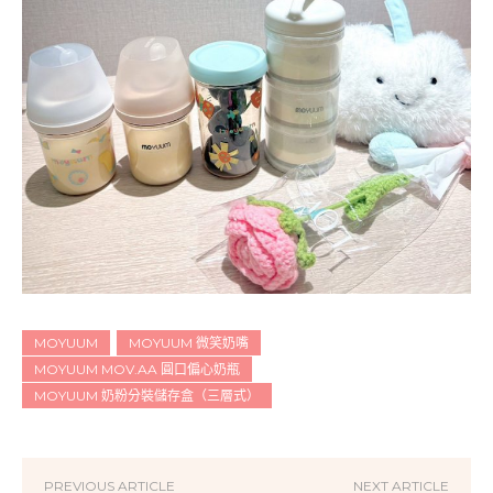
MOYUUM
MOYUUM 微笑奶嘴
MOYUUM MOV.AA 圓口偏心奶瓶
MOYUUM 奶粉分裝儲存盒（三層式）
PREVIOUS ARTICLE
NEXT ARTICLE