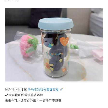
另外我也很推薦
多功能奶粉分裝儲存盒
大容量可依需求盛裝奶粉
未來也可以裝零食外出，一罐多用不浪費