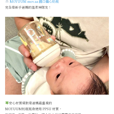
MOYUUM mov.aa 圓口偏心奶瓶
完全是新手爸媽的溫柔神隊友！
安心材質絕對是爸媽最重視的
MOYUUM奶瓶瓶身使用 PPSU 材質，