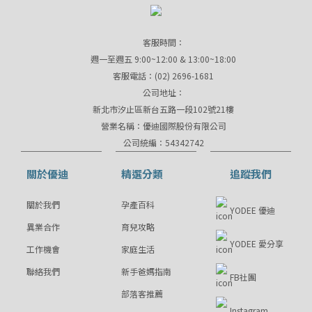
客服時間：
週一至週五 9:00~12:00 & 13:00~18:00
客服電話：(02) 2696-1681
公司地址：
新北市汐止區新台五路一段102號21樓
營業名稱：優迪國際股份有限公司
公司統編：54342742
關於優迪
精選分類
追蹤我們
關於我們
孕產百科
YODEE 優迪
異業合作
育兒攻略
YODEE 愛分享
工作機會
家庭生活
聯絡我們
新手爸媽指南
FB社團
部落客推薦
Instagram