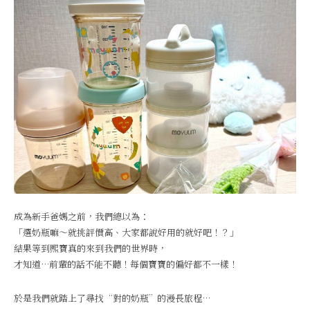
成為新手爸媽之前，我們總以為：
「選奶瓶嘛～就挑評價高、大家都說好用的就好吧！？」
結果等到熙寶真的來到我們的世界時，
才知道…前輩的話不能不聽！每個寶寶的偏好都不一樣！
於是我們就踏上了尋找“對的奶瓶”的漫長旅程…