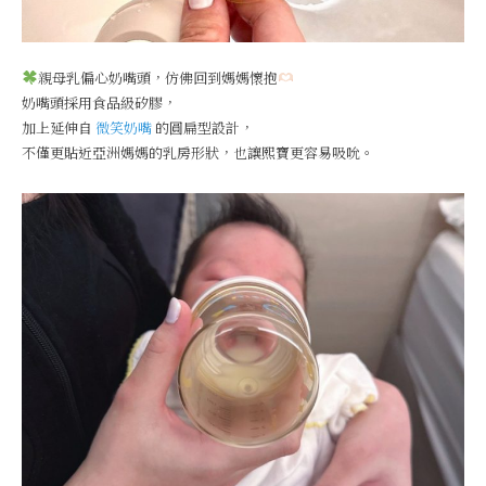
親母乳偏心奶嘴頭，仿佛回到媽媽懷抱
奶嘴頭採用食品級矽膠，
加上延伸自
微笑奶嘴
的圓扁型設計，
不僅更貼近亞洲媽媽的乳房形狀，也讓熙寶更容易吸吮。