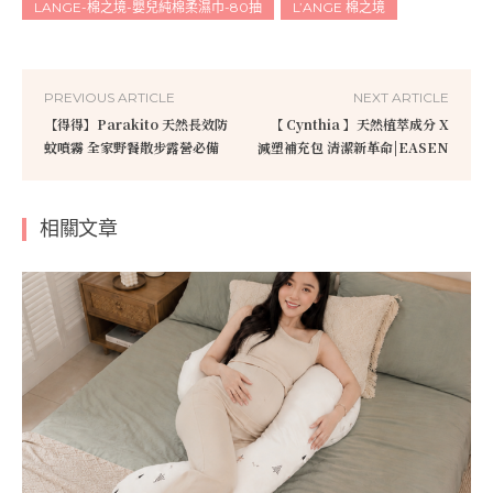
LANGE-棉之境-嬰兒純棉柔濕巾-80抽
L’ANGE 棉之境
PREVIOUS ARTICLE
NEXT ARTICLE
【得得】Parakito 天然長效防
【 Cynthia 】天然植萃成分 X
蚊噴霧 全家野餐散步露營必備
減塑補充包 清潔新革命|EASEN
相關文章