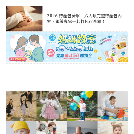
2026 待產包清單：六大類完整待產包內
容，跟著專家一起打包行李箱！