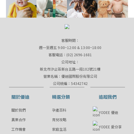
客服時間：
週一至週五 9:00~12:00 & 13:00~18:00
客服電話：(02) 2696-1681
公司地址：
新北市汐止區新台五路一段102號21樓
營業名稱：優迪國際股份有限公司
公司統編：54342742
關於優迪
精選分類
追蹤我們
關於我們
孕產百科
YODEE 優迪
異業合作
育兒攻略
YODEE 愛分享
工作機會
家庭生活