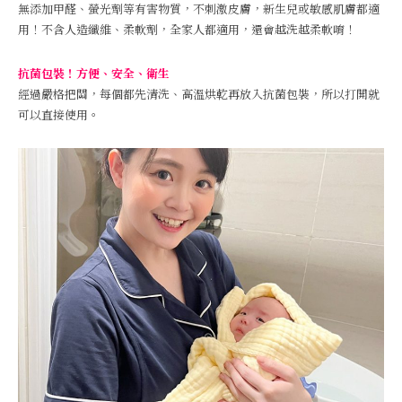
無添加甲醛、螢光劑等有害物質，不刺激皮膚，新生兒或敏感肌膚都適
用！不含人造纖維、柔軟劑，全家人都適用，還會越洗越柔軟唷！
抗菌包裝！方便、安全、衛生
經過嚴格把關，每個都先清洗、高溫烘乾再放入抗菌包裝，所以打開就
可以直接使用。