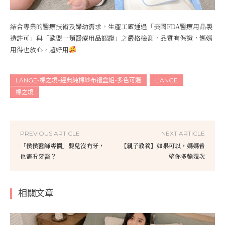
結合專業的醫療技術及婦幼需求，生產工廠通過「美國FDA醫療用品製
造許可」與「歐盟一類醫療用品認證」之嚴格檢測，品質有保證，媽媽
用得也放心，超好用
LANGE-棉之境-經典純棉紗布禮盒組-多色可選
L’ANGE
棉之境
PREVIOUS ARTICLE
NEXT ARTICLE
「侯侯醫師專欄」嬰兒沒有牙，
【親子教養】如果可以，媽媽希
也需看牙醫？
望你多輸幾次
相關文章