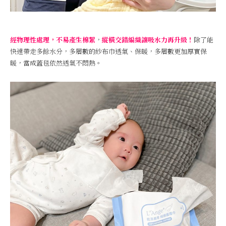
經物理性處理，不易產生棉絮
，
縱橫交錯編織讓吸水力再升級！
除了能
快速帶走多餘水分，多層數的紗布巾透氣、保暖，多層數更加厚實保
暖，當成蓋毯依然透氣不悶熱。