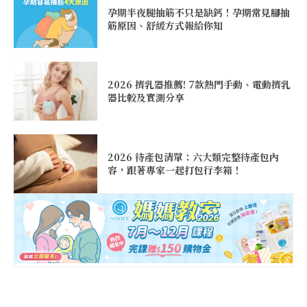
孕期半夜腿抽筋不只是缺鈣！孕期常見腳抽
筋原因、舒緩方式報給你知
2026 擠乳器推薦! 7款熱門手動、電動擠乳
器比較及實測分享
2026 待產包清單：六大類完整待產包內
容，跟著專家一起打包行李箱！