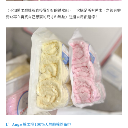
（不知道怎麼挑就直接買配好的禮盒組，一次購足所有需求，之後有需
要缺再在再買自己想要的尺寸和層數）送禮自用都超棒！
L’Ange 棉之境 100%天然純棉紗布巾