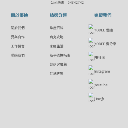
公司統編：54342742
關於優迪
精選分類
追蹤我們
關於我們
孕產百科
YODEE 優迪
異業合作
育兒攻略
YODEE 愛分享
工作機會
家庭生活
聯絡我們
新手爸媽指南
FB社團
部落客推薦
Instagram
駐站專家
Youtube
Line@