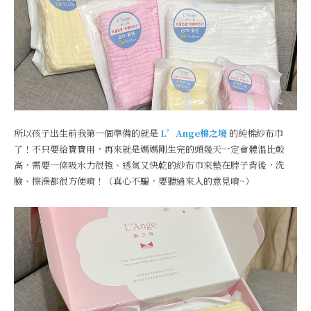
所以孩子出生前我第一個準備的就是
L’Ange棉之境
的純棉紗布巾
了！不只要給寶寶用，再來就是媽媽剛生完的頭幾天一定會體溫比較
高，需要一條吸水力很強、透氣又快乾的紗布巾來墊在脖子背後，洗
臉、擦澡都很方便唷！（真心不騙，要聽過來人的意見唷~）