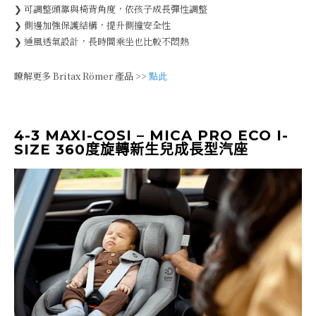
❯ 可調整頭靠與椅背角度，依孩子成長彈性調整
❯ 側邊加強保護結構，提升側撞安全性
❯ 通風透氣設計，長時間乘坐也比較不悶熱
瞭解更多 Britax Römer 產品 >>
點此
4-3 MAXI-COSI – MICA PRO ECO I-
SIZE 360度旋轉新生兒成長型汽座