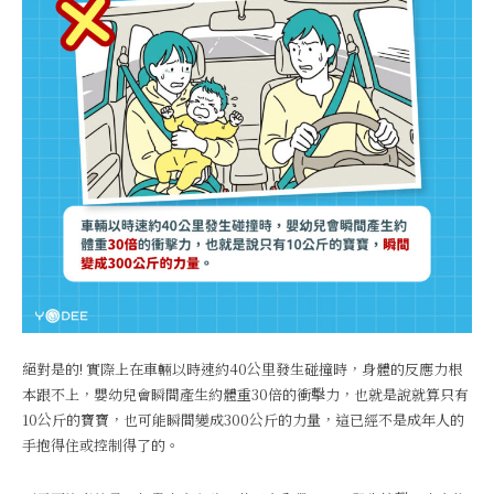
絕對是的! 實際上在車輛以時速約40公里發生碰撞時，身體的反應力根
本跟不上，嬰幼兒會瞬間產生約體重30倍的衝擊力，也就是說就算只有
10公斤的寶寶，也可能瞬間變成300公斤的力量，這已經不是成年人的
手抱得住或控制得了的。