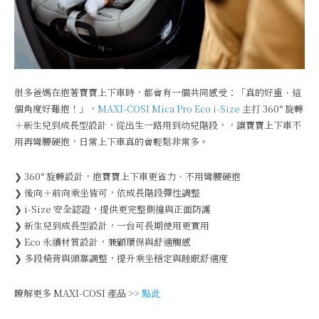
很多爸媽在抱著寶寶上下車時，都會有一個共同感受：「真的好重、這
個角度好難抱！」，
MAXI-COSI Mica Pro Eco i-Size
主打 360° 旋轉
＋新生兒到成長型設計，從出生一路用到幼兒階段，，讓寶寶上下車不
用再彎腰硬抱，日常上下車真的會輕鬆非常多。
❯ 360° 旋轉設計，抱寶寶上下車更省力、不用彎腰硬抱
❯ 後向＋前向乘坐皆可，依成長階段彈性調整
❯ i-Size 安全認證，提供更完整側撞與正面防護
❯ 新生兒到成長型設計，一台可長期使用更實用
❯ Eco 永續材質設計，兼顧環保與舒適觸感
❯ 多段椅背與頭靠調整，提升乘坐穩定與睡眠舒適度
瞭解更多 MAXI-COSI 產品 >>
點此