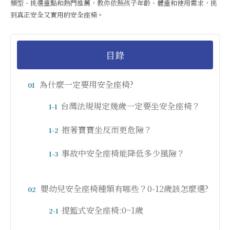
類型、挑選重點和熱門推薦，教你依照孩子年齡、體重和使用需求，挑
到真正安全又實用的安全座椅。
目錄
為什麼一定要用安全座椅?
01
台灣法規規定幾歲一定要坐安全座椅？
1-1
抱著寶寶坐反而更危險？
1-2
事故中安全座椅能降低多少風險？
1-3
嬰幼兒安全座椅種類有哪些？0-12歲該怎麼選?
02
提籃式安全座椅:0~1歲
2-1