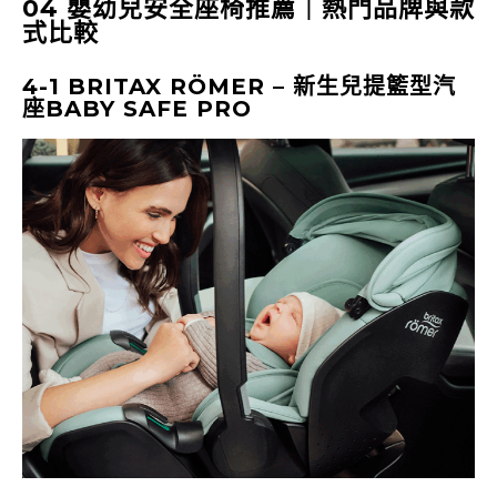
04 嬰幼兒安全座椅推薦｜熱門品牌與款
式比較
4-1 BRITAX RÖMER
–
新生兒提籃型汽
座BABY SAFE PRO