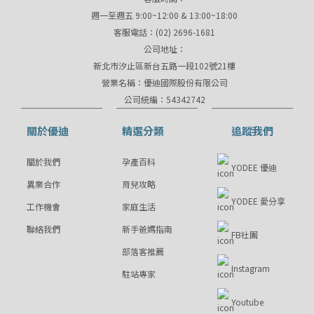
週一至週五 9:00~12:00 & 13:00~18:00
客服電話：(02) 2696-1681
公司地址：
新北市汐止區新台五路一段102號21樓
營業名稱：優迪國際股份有限公司
公司統編：54342742
關於優迪
精選分類
追蹤我們
關於我們
孕產百科
YODEE 優迪
異業合作
育兒攻略
YODEE 愛分享
工作機會
家庭生活
聯絡我們
新手爸媽指南
FB社團
部落客推薦
Instagram
駐站專家
Youtube