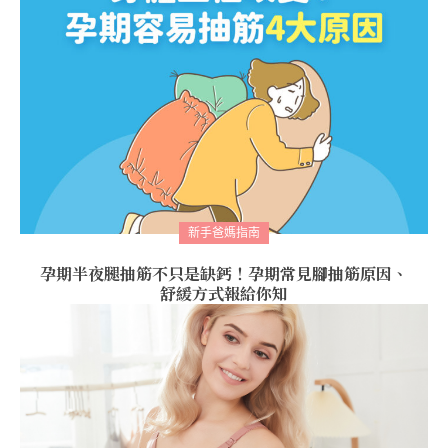
新手爸媽指南
孕期半夜腿抽筋不只是缺鈣！孕期常見腳抽筋原因、
舒緩方式報給你知