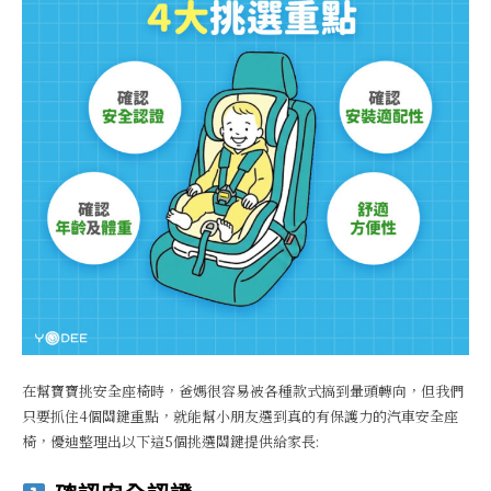
在幫寶寶挑安全座椅時，爸媽很容易被各種款式搞到暈頭轉向，但我們
只要抓住4個關鍵重點，就能幫小朋友選到真的有保護力的汽車安全座
椅，優迪整理出以下這5個挑選關鍵提供給家長: