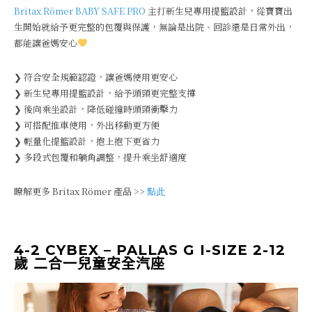
Britax Römer BABY SAFE PRO
主打新生兒專用提籃設計，從寶寶出
生開始就給予更完整的包覆與保護，無論是出院、回診還是日常外出，
都能讓爸媽安心
❯ 符合安全規範認證，讓爸媽使用更安心
❯ 新生兒專用提籃設計，給予頭頸更完整支撐
❯ 後向乘坐設計，降低碰撞時頭頸衝擊力
❯ 可搭配推車使用，外出移動更方便
❯ 輕量化提籃設計，抱上抱下更省力
❯ 多段式包覆和躺角調整，提升乘坐舒適度
瞭解更多 Britax Römer 產品 >>
點此
4-2 CYBEX – PALLAS G I-SIZE 2-12
歲 二合一兒童安全汽座