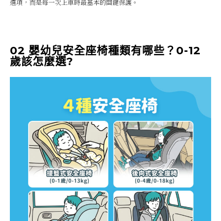
選項，而是每一次上車時最基本的關鍵保護。
02 嬰幼兒安全座椅種類有哪些？0-12
歲該怎麼選?