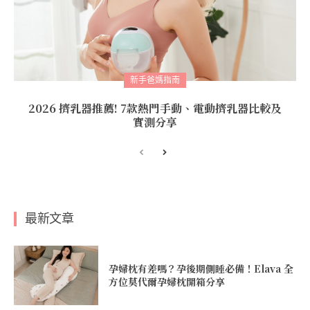
新手爸媽指南
2026 擠乳器推薦! 7款熱門手動、電動擠乳器比較及
實測分享
最新文章
孕婦枕有差嗎？孕後期側睡必備！Elava 全
方位莫代爾孕婦枕開箱分享