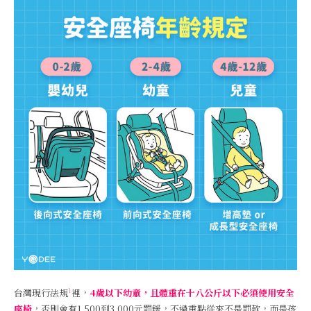
1
台灣現行法規
裡，
4歲以下幼童，且體重在十八公斤以下必須使用安全
座椅
，否則會有1,500到3,000元罰鍰，不過重點從來不是罰款，而是孩