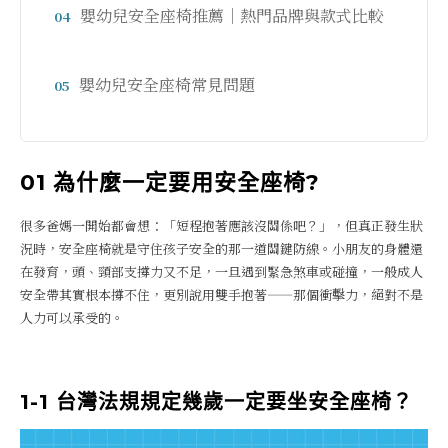
嬰幼兒安全座椅推薦｜熱門品牌與款式比較
04
嬰幼兒安全座椅常見問題
05
01 為什麼一定要用安全座椅?
很多爸媽一開始都會想：「短程抱著應該沒關係吧？」，但真正發生狀
況時，安全座椅就是守住孩子安全的那一道關鍵防線。小朋友的身體還
在發育，頭、頸部支撐力又不足，一旦遇到緊急煞車或碰撞，一般成人
安全帶其實根本撐不住，更別說用雙手抱著——那個衝擊力，絕對不是
人力可以承受的。
1-1 台灣法規規定幾歲一定要坐安全座椅？