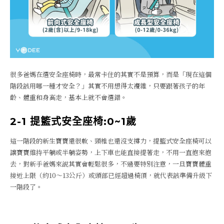
很多爸媽在選安全座椅時，最常卡住的其實不是預算，而是「現在這個
階段該用哪一種才安全？」其實不用想得太複雜，只要跟著孩子的年
齡、體重和身高走，基本上就不會選錯。
2-1 提籃式安全座椅:0~1歲
這一階段的新生寶寶還很軟、頸椎也還沒支撐力，提籃式安全座椅可以
讓寶寶維持平躺或半躺姿勢，上下車也能直接提著走，不用一直抱來抱
去，對新手爸媽來說其實會輕鬆很多，不過要特別注意，一旦寶寶體重
接近上限（約10～13公斤）或頭部已經超過椅頂，就代表該準備升級下
一階段了。