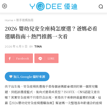
Home
新手爸媽指南
2026 嬰幼兒安全座椅怎麼選？爸媽必看
選購指南＋熱門推薦一次看
2026 年 6 月 9 日
BY
TINA
Facebook
LINE
加入 Google 偏好來源
孩子出生後，安全座椅挑選幾乎是每個爸媽都會遇到的第一個育兒難
題，到底該選提籃式、後向式還是成長型？ISOFIX、CNS認證又差在
哪？其實安全座椅不只是符合法規，更是孩子乘車時最重要的保護，這
篇【2026嬰幼兒安全座椅選購指南】幫爸媽一次整理各年齡適合的座椅