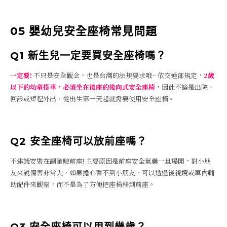
05 嬰幼兒安全座椅常見問題
Q1 新生兒一定要買安全座椅嗎？
一定要!
不只是安全觀念，也是台灣的法規要求哦~ 依交通部規定，
2歲
以下的幼童搭車，必須坐在後座的後向式安全座椅
，因此不論是出院、
回診或短程外出，從出生第一天起就需要使用安全座椅。
Q2 安全座椅可以放前座嗎？
不建議安裝在副駕駛前座! 主要原因是前座安全氣囊一旦爆開，對小朋
友來說傷害非常大，如果擔心看不到小朋友，可以透過後視鏡或車內輔
助配件來觀察，而不是為了方便把座椅移到前座。
Q3 安全座椅可以用到幾歲？