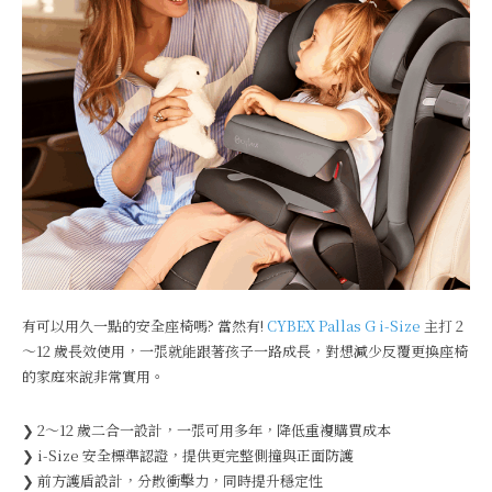
有可以用久一點的安全座椅嗎? 當然有!
CYBEX Pallas G i-Size
主打 2
～12 歲長效使用，一張就能跟著孩子一路成長，對想減少反覆更換座椅
的家庭來說非常實用。
❯ 2～12 歲二合一設計，一張可用多年，降低重複購買成本
❯ i-Size 安全標準認證，提供更完整側撞與正面防護
❯ 前方護盾設計，分散衝擊力，同時提升穩定性