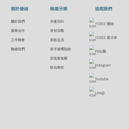
關於優迪
精選分類
追蹤我們
關於我們
孕產百科
YODEE 優迪
異業合作
育兒攻略
YODEE 愛分享
工作機會
家庭生活
聯絡我們
新手爸媽指南
FB社團
部落客推薦
Instagram
駐站專家
Youtube
Line@