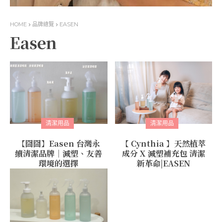
HOME
品牌總覽
EASEN
Easen
清潔用品
清潔用品
【囧囧】Easen 台灣永
【 Cynthia 】天然植萃
續清潔品牌｜減塑、友善
成分 X 減塑補充包 清潔
環境的選擇
新革命|EASEN