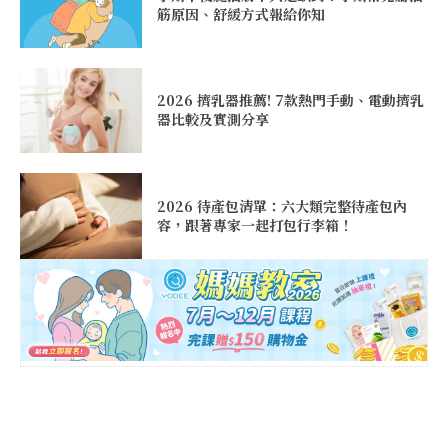
筋原因、舒緩方式報給你知
2026 擠乳器推薦! 7款熱門手動、電動擠乳
器比較及實測分享
2026 待產包清單：六大類完整待產包內
容，跟著專家一起打包行李箱！