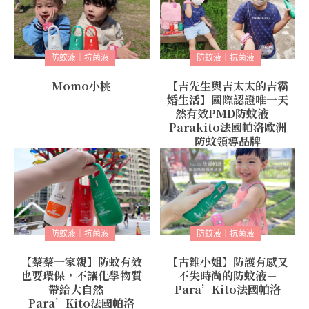
防蚊液｜抗菌液
防蚊液｜抗菌液
Momo小桃
【吉先生與吉太太的吉霸
婚生活】國際認證唯一天
然有效PMD防蚊液－
Parakito法國帕洛歐洲
防蚊領導品牌
防蚊液｜抗菌液
防蚊液｜抗菌液
【蔡蔡一家親】防蚊有效
【古錐小姐】防護有感又
也要環保，不讓化學物質
不失時尚的防蚊液－
帶給⼤⾃然－
Para’Kito法國帕洛
Para’Kito法國帕洛