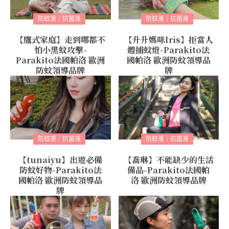
防蚊液｜抗菌液
防蚊液｜抗菌液
【鷹式家庭】走到哪都不
【升升媽咪Iris】拒當人
怕小黑蚊攻擊-
體捕蚊燈-Parakito法
Parakito法國帕洛 歐洲
國帕洛 歐洲防蚊領導品
防蚊領導品牌
牌
防蚊液｜抗菌液
防蚊液｜抗菌液
【tunaiyu】出遊必備
【喬琳】不能缺少的生活
防蚊好物-Parakito法
備品-Parakito法國帕
國帕洛 歐洲防蚊領導品
洛 歐洲防蚊領導品牌
牌