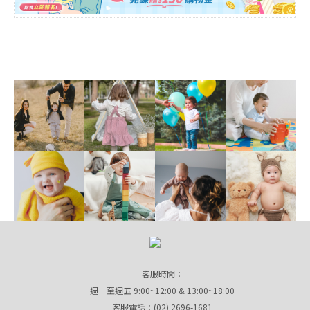
客服時間：
週一至週五 9:00~12:00 & 13:00~18:00
客服電話：(02) 2696-1681