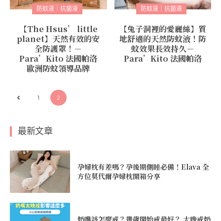
防蚊液｜抗菌液
防蚊液｜抗菌液
【The Hsus’ little
【兔子洞裡的愛麗絲】質
planet】天然有效的安
地舒適的天然防蚊液！防
全防護罩！－
蚊效果長效持久－
Para’Kito 法國帕洛
Para’Kito 法國帕洛
歐洲防蚊領導品牌
1
2
最新文章
孕婦枕有差嗎？孕後期側睡必備！Elava 全
方位莫代爾孕婦枕開箱分享
奶嘴該怎麼戒？幾歲開始戒最好？ 太晚戒奶