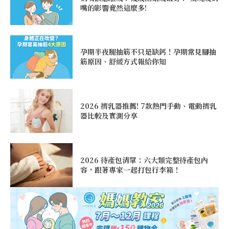
嘴的影響竟然這麼多!
孕期半夜腿抽筋不只是缺鈣！孕期常見腳抽
筋原因、舒緩方式報給你知
2026 擠乳器推薦! 7款熱門手動、電動擠乳
器比較及實測分享
2026 待產包清單：六大類完整待產包內
容，跟著專家一起打包行李箱！