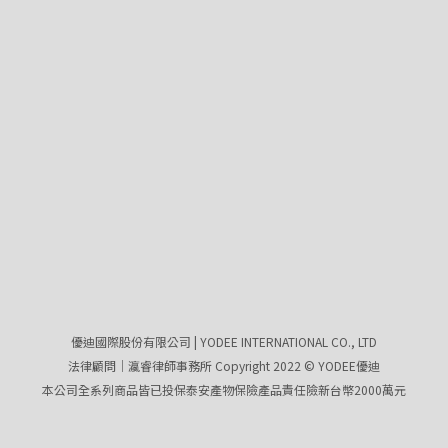
優迪國際股份有限公司 | YODEE INTERNATIONAL CO., LTD
法律顧問｜瀛睿律師事務所 Copyright 2022 © YODEE優迪
本公司全系列商品皆已投保泰安產物保險產品責任險新台幣2000萬元