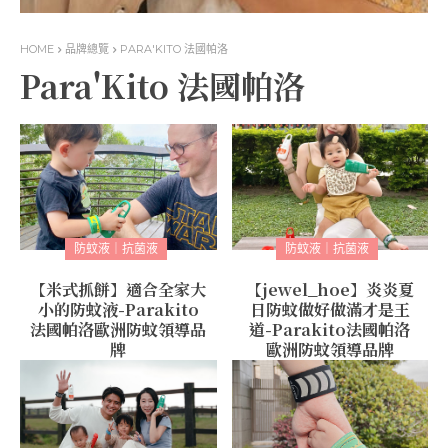
HOME
品牌總覽
PARA'KITO 法國帕洛
Para'Kito 法國帕洛
防蚊液｜抗菌液
防蚊液｜抗菌液
【米式抓餅】適合全家大
【jewel_hoe】炎炎夏
小的防蚊液-Parakito
日防蚊做好做滿才是王
法國帕洛歐洲防蚊領導品
道-Parakito法國帕洛
牌
歐洲防蚊領導品牌