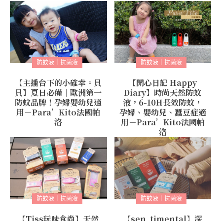
防蚊液｜抗菌液
防蚊液｜抗菌液
【主播台下的小確幸。貝
【開心日記 Happy
貝】夏日必備｜歐洲第一
Diary】時尚天然防蚊
防蚊品牌！孕婦嬰幼兒適
液，6-10H長效防蚊，
用－Para’Kito法國帕
孕婦、嬰幼兒、蠶豆症適
洛
用－Para’Kito法國帕
洛
防蚊液｜抗菌液
防蚊液｜抗菌液
【Tiss玩味食尚】天然
【sen_timental】深