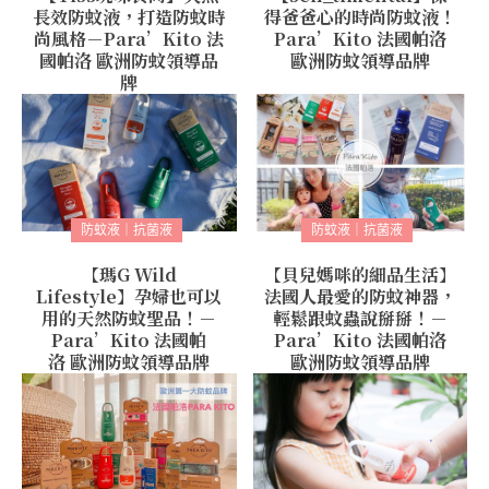
長效防蚊液，打造防蚊時
得爸爸心的時尚防蚊液！
尚風格－Para’Kito 法
Para’Kito 法國帕洛
國帕洛 歐洲防蚊領導品
歐洲防蚊領導品牌
牌
防蚊液｜抗菌液
防蚊液｜抗菌液
【瑪G Wild
【貝兒媽咪的細品生活】
Lifestyle】孕婦也可以
法國人最愛的防蚊神器，
用的天然防蚊聖品！－
輕鬆跟蚊蟲說掰掰！－
Para’Kito 法國帕
Para’Kito 法國帕洛
洛 歐洲防蚊領導品牌
歐洲防蚊領導品牌