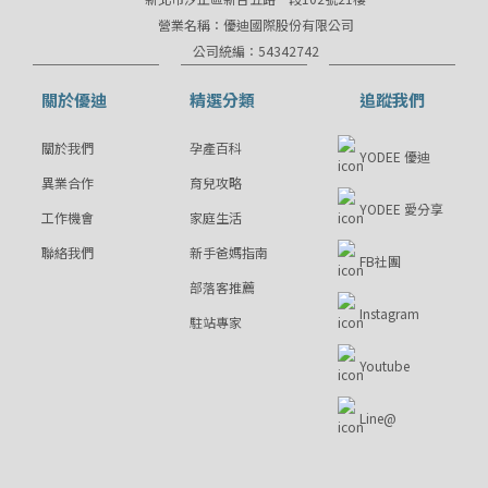
營業名稱：優迪國際股份有限公司
公司統編：54342742
關於優迪
精選分類
追蹤我們
關於我們
孕產百科
YODEE 優迪
異業合作
育兒攻略
YODEE 愛分享
工作機會
家庭生活
聯絡我們
新手爸媽指南
FB社團
部落客推薦
Instagram
駐站專家
Youtube
Line@