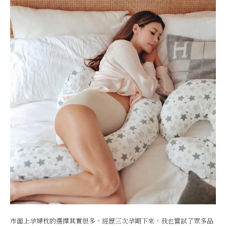
市面上孕婦枕的選擇其實很多，經歷三次孕期下來，我也嘗試了眾多品