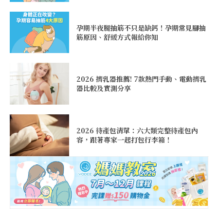
孕期半夜腿抽筋不只是缺鈣！孕期常見腳抽
筋原因、舒緩方式報給你知
2026 擠乳器推薦! 7款熱門手動、電動擠乳
器比較及實測分享
2026 待產包清單：六大類完整待產包內
容，跟著專家一起打包行李箱！