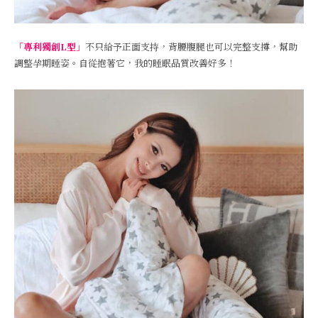
「專利獨創L型」
不只給予正面支持，背腰腹腿也可以完整支撐，幫助
調整孕期睡姿。自從抱著它，我的睡眠品質改善好多！