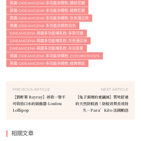
英國-DREAMGENII-多功能孕婦枕-繽紛花園
英國-DREAMGENII-多功能孕婦枕-綠野花園
英國-DREAMGENII-多功能孕婦枕-灰色蒲公英
英國-DREAMGENII-多功能孕婦枕白色
DREAMGENII-英國多功能哺乳枕-多款可選
DREAMGENII-英國多功能哺乳枕-灰色蒲公英
DREAMGENII-英國多功能哺乳枕-灰白星星
英國-DREAMGENII-多功能孕婦枕-20190801103215
英國-DREAMGENII-多功能孕婦枕-經典條紋
PREVIOUS ARTICLE
NEXT ARTICLE
【劉軒蓁 Rayray】拯救一發不
【兔子洞裡的愛麗絲】質地舒適
可收拾口水的固齒器-Loulou
的天然防蚊液！防蚊效果長效持
Lollipop
久－Para’Kito 法國帕洛
相關文章