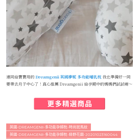
連同給寶寶用的
Dreamgenii 英國夢妮 多功能哺乳枕
我也準備好一同
要帶去月子中心了！真心推薦 Dreamgenii 給孕期中的媽媽們試試唷～
英國-DREAMGENII-多功能孕婦枕-時尚斑馬紋
英國-DREAMGENII-多功能孕婦枕-綠野花園-20201023160044