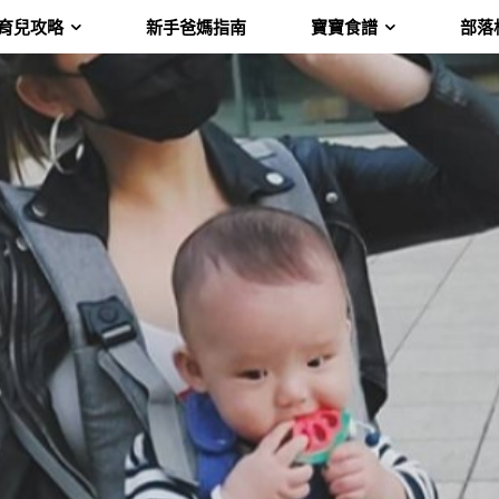
育兒攻略
新手爸媽指南
寶寶食譜
部落