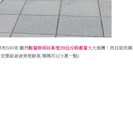
有500克 雖然
輕量但可以承受20公斤的重量
大大推薦！而且能依據
一定要說爸爸背更帥氣 媽媽可以少累一點)