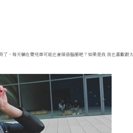
世界好奇了，每天躺在嬰兒車可能也會頭昏腦脹吧？如果是我 我也喜歡跟