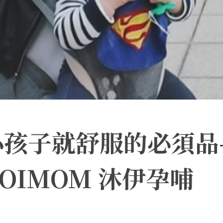
心孩子就舒服的必須品
OIMOM 沐伊孕哺