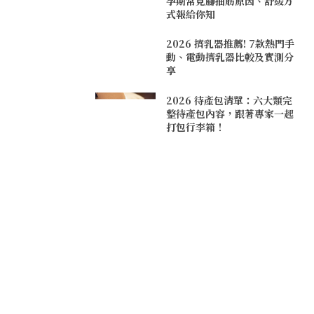
孕期常見腳抽筋原因、舒緩方
式報給你知
2026 擠乳器推薦! 7款熱門手
動、電動擠乳器比較及實測分
享
2026 待產包清單：六大類完
整待產包內容，跟著專家一起
打包行李箱！