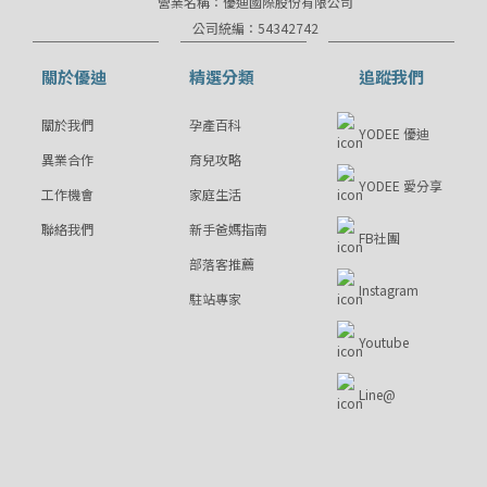
營業名稱：優迪國際股份有限公司
公司統編：54342742
關於優迪
精選分類
追蹤我們
關於我們
孕產百科
YODEE 優迪
異業合作
育兒攻略
YODEE 愛分享
工作機會
家庭生活
聯絡我們
新手爸媽指南
FB社團
部落客推薦
Instagram
駐站專家
Youtube
Line@