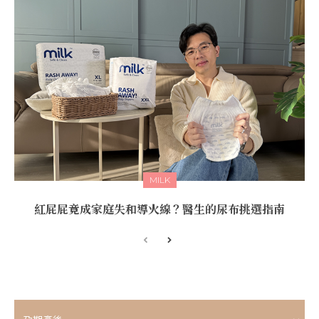
MILK
紅屁屁竟成家庭失和導火線？醫生的尿布挑選指南