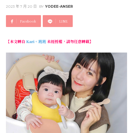
2023 年 7 月 20 日
BY
YODEE-ANSER
Facebook
LINE
【本文轉自
Kari。班班
未經授權，請勿任意轉載】