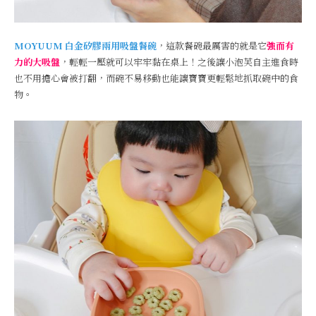
MOYUUM 白金矽膠兩用吸盤餐碗
，這款餐碗最厲害的就是它
強而有
力的大吸盤
，輕輕一壓就可以牢牢黏在桌上！之後讓小泡芙自主進食時
也不用擔心會被打翻，而碗不易移動也能讓寶寶更輕鬆地抓取碗中的食
物。