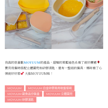
我真的很喜歡
MOYUUM
的產品，超韓的莫藍迪色系看了就好療癒
寶貝用餐時搭配立體圍兜和矽膠湯匙，還有一整組的餐具，媽咪看了心
情就好好耶
大推MOYUUM啦！
MOYUUM
MOYUUM 白金矽膠兩用吸盤餐碗
MOYUUM 副食品分裝盒
MOYUUM 立體圍兜
MOYUUM 矽膠湯匙