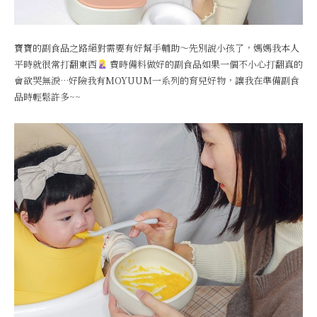
寶寶的副食品之路絕對需要有好幫手輔助～先別說小孩了，媽媽我本人
平時就很常打翻東西
費時備料做好的副食品如果一個不小心打翻真的
會欲哭無淚…好險我有MOYUUM一系列的育兒好物，讓我在準備副食
品時輕鬆許多~~