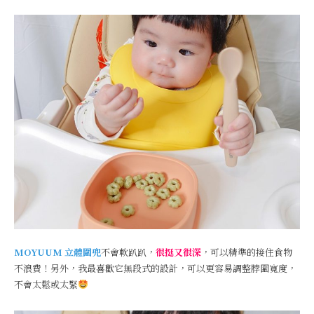
MOYUUM 立體圍兜
不會軟趴趴，
很挺又很深
，可以精準的接住食物
不浪費！另外，我最喜歡它無段式的設計，可以更容易調整脖圍寬度，
不會太鬆或太緊