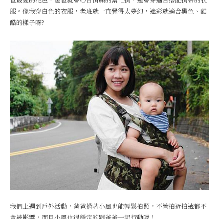
服。像我穿白色的衣服，老班就一直覺得太夢幻，迷彩就適合黑色、酷
酷的樣子呀?
我們上週到戶外活動，爸爸揹著小風也能輕鬆拍照，不管拍近拍遠都不
會被影響，而且小風也很穩定的跟爸爸一起行動喔！