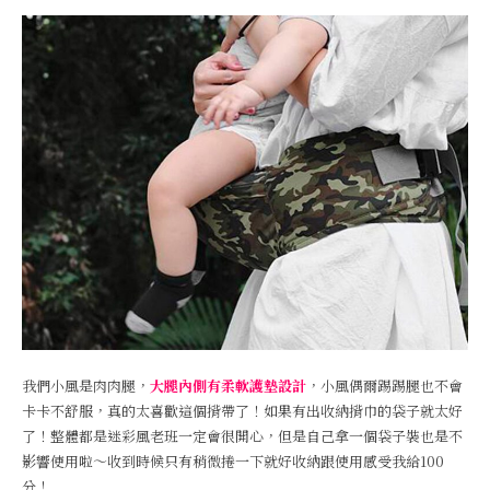
我們小風是肉肉腿，
大腿內側有柔軟護墊設計
，小風偶爾踢踢腿也不會
卡卡不舒服，真的太喜歡這個揹帶了！如果有出收納揹巾的袋子就太好
了！整體都是迷彩風老班一定會很開心，但是自己拿一個袋子裝也是不
影響使用啦～收到時候只有稍微捲一下就好收納跟使用感受我給100
分！