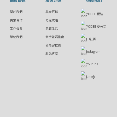
關於優迪
精選分類
追蹤我們
關於我們
孕產百科
YODEE 優迪
異業合作
育兒攻略
YODEE 愛分享
工作機會
家庭生活
聯絡我們
新手爸媽指南
FB社團
部落客推薦
Instagram
駐站專家
Youtube
Line@