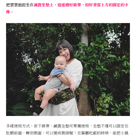
把寶寶抱起坐在
減震坐墊上，迅速揹好肩帶，扣好背部上方的固定的卡
榫。
多樣使用方式，拆下肩帶，減震坐墊可單獨使用，坐墊不僅可以固定在
肚臍前面，轉到側面，可以變成側揹喔！在餐廳吃飯的時候，能把小風