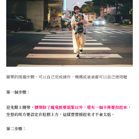
簡單的兩個步驟，可以自己完成操作，媽媽或爸爸都可以自己使用喔
第一個步驟：
是先繫上腰帶，
腰帶除了魔鬼氈要黏緊以外，還有一個卡榫要扣起來
，
坐墊的地方要設定在肚臍上方，這樣寶寶揹起來才不會太低。
第二步驟：