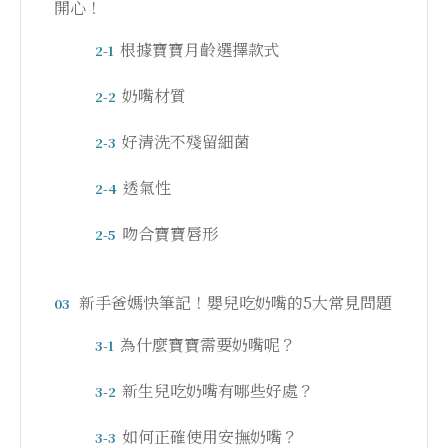
開心！
根據寶寶月齡選擇款式
2-1
奶嘴材質
2-2
好清洗不殘留細菌
2-3
透氣性
2-4
吻合寶寶唇形
2-5
新手爸媽快筆記！嬰兒吃奶嘴的5大常見問題
03
為什麼寶寶需要奶嘴呢？
3-1
新生兒吃奶嘴有哪些好處？
3-2
如何正確使用安撫奶嘴？
3-3