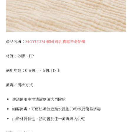
產品名稱：
MOYUUM 韓國 母乳實感辛奇奶嘴
材質：矽膠、PP
適用年齡：0-6個月、6個月以上
消毒／清洗方式：
建議使用中性清潔劑清洗再陰乾
如要消毒，可將奶嘴放進熱水浸泡30秒執行簡易消毒
由於材質特性，請勿置於任一消毒鍋內烘乾