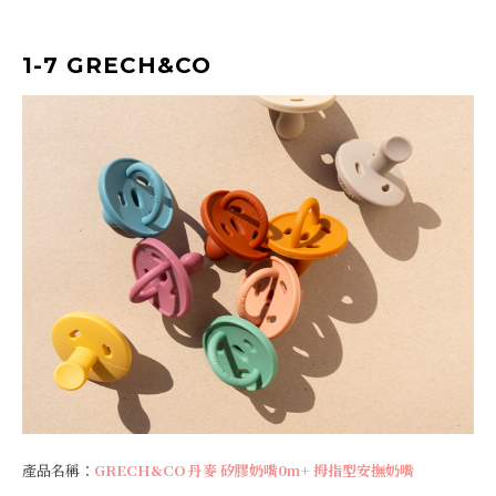
1-7 GRECH&CO
產品名稱：
GRECH&CO 丹麥 矽膠奶嘴0m+ 拇指型安撫奶嘴