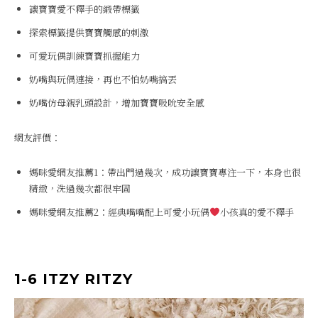
讓寶寶愛不釋手的緞帶標籤
探索標籤提供寶寶觸感的刺激
可愛玩偶訓練寶寶抓握能力
奶嘴與玩偶連接，再也不怕奶嘴搞丟
奶嘴仿母親乳頭設計，增加寶寶吸吮安全感
網友評價：
媽咪愛網友推薦1：帶出門過幾次，成功讓寶寶專注一下，本身也很
精緻，洗過幾次都很牢固
媽咪愛網友推薦2：經典嘴嘴配上可愛小玩偶
小孩真的愛不釋手
1-6 ITZY RITZY