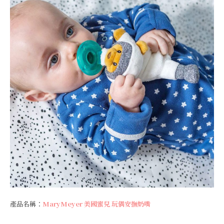
產品名稱：
MaryMeyer 美國蜜兒 玩偶安撫奶嘴