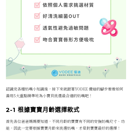
認識完各種奶嘴小知識後，接下來就跟著YODEE 優迪的腳步看看如何
善用5大重點精準地為小寶貝挑選最合適的奶嘴吧！
2-1 根據寶寶月齡選擇款式
首先各位爸爸媽媽要知道，不同月齡的寶寶有不同的安撫奶嘴尺寸、功
能，因此一定要根據寶寶月齡來挑選奶嘴，才是對寶寶最好的選擇！