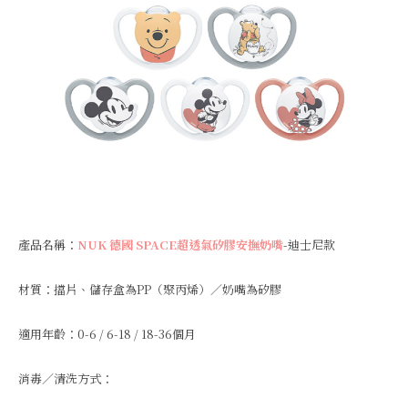
產品名稱：
NUK 德國 SPACE超透氣矽膠安撫奶嘴
-迪士尼款
材質：擋片、儲存盒為PP（聚丙烯）／奶嘴為矽膠
適用年齡：0-6 / 6-18 / 18-36個月
消毒／清洗方式：