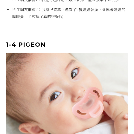
PTT網友推薦2：我家很買單，還買了2隻娃娃替換，會摸著娃娃的
腳睡覺，半夜掉了真的很好找
1-4
PIGEON