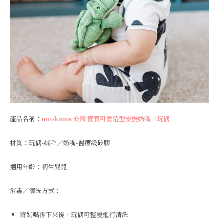
產品名稱：
nookums 美國 寶寶可愛造型安撫奶嘴／玩偶
材質：玩偶-絨毛／奶嘴-醫療級矽膠
適用年齡：初生嬰兒
消毒／清洗方式：
將奶嘴拆下來後，玩偶可整隻進行清洗