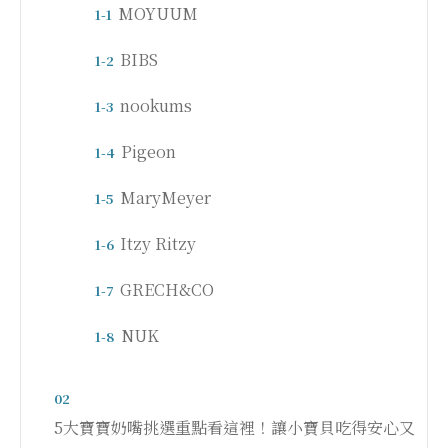
MOYUUM
1-1
BIBS
1-2
nookums
1-3
Pigeon
1-4
MaryMeyer
1-5
Itzy Ritzy
1-6
GRECH&CO
1-7
NUK
1-8
02
5大寶寶奶嘴挑選重點看這裡！讓小寶貝吃得安心又