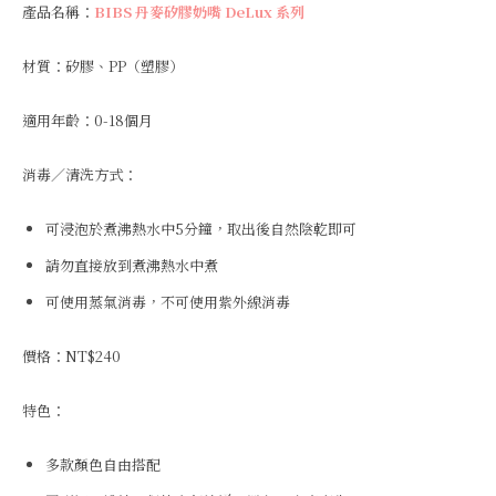
產品名稱：
BIBS 丹麥矽膠奶嘴 DeLux 系列
材質：矽膠、PP（塑膠）
適用年齡：0-18個月
消毒／清洗方式：
可浸泡於煮沸熱水中5分鐘，取出後自然陰乾即可
請勿直接放到煮沸熱水中煮
可使用蒸氣消毒，不可使用紫外線消毒
價格：NT$240
特色：
多款顏色自由搭配