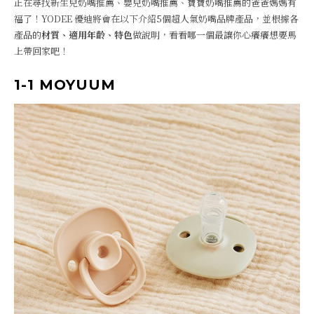
正在尋找新生兒奶嘴推薦、嬰兒奶嘴推薦、寶寶奶嘴推薦的爸爸媽媽有
福了！YODEE 優迪將會在以下介紹5個超人氣奶嘴品牌產品，並根據各
產品的
材質、適用年齡、特色
做說明，看看哪一個最讓你心癢癢想要馬
上帶回家吧！
1-1 MOYUUM