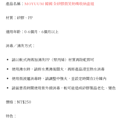
產品名稱：
MOYUUM 韓國 全矽膠微笑奶嘴收納盒組
材質：矽膠、PP
適用年齡：0-6個月、6個月以上
消毒／清洗方式：
請以軟式海綿加清洗PP（聚丙烯）材質再陰乾即可
使用沸水時，請將水煮沸後關火，再將產品浸至熱水消毒
使用微波爐消毒時，請調整中強火，並設定時間在1分鐘內
請留意長時間使用紫外線消毒，較可能造成矽膠製品老化、變色
價格：NT$250
特色：