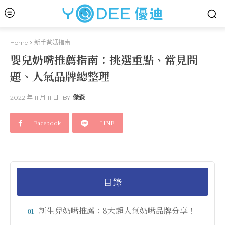
Home
新手爸媽指南
嬰兒奶嘴推薦指南：挑選重點、常見問
題、人氣品牌總整理
2022 年 11 月 11 日
BY
傑森
Facebook
LINE
目錄
新生兒奶嘴推薦：8大超人氣奶嘴品牌分享！
01