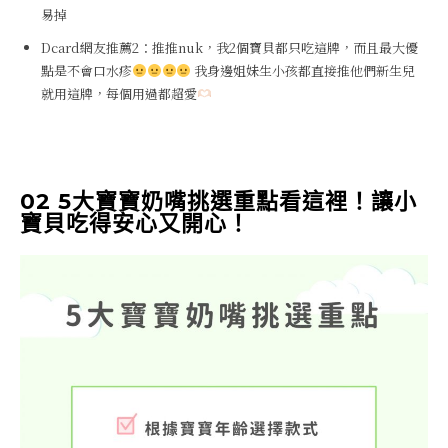
易掉
Dcard網友推薦2：推推nuk，我2個寶貝都只吃這牌，而且最大優
點是不會口水疹
我身邊姐妹生小孩都直接推他們新生兒
就用這牌，每個用過都超愛
02 5大寶寶奶嘴挑選重點看這裡！讓小
寶貝吃得安心又開心！