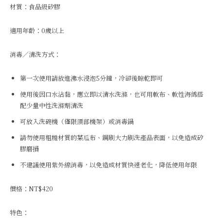
材質：食品級矽膠
適用年齡：0歲以上
消毒／清洗方式：
第一次使用請放進沸水浸泡5分鐘，冷卻後晾乾即可
使用後因口水沾黏，應立即以清水洗滌，也可用軟布、軟性海綿搭
配少量中性洗滌劑清洗
可放入洗碗機（僅限頂部機架）或消毒鍋
請勿使用粗糙材質的菜瓜布、鋼刷大力刷洗產品表面，以免造成矽
膠磨損
不建議使用紫外線消毒，以免造成材質快速老化，降低使用年限
價格：NT$420
特色：