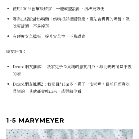
使用100%醫療級矽膠，一體成型設計，清洗更方便
專業曲線設計奶嘴頭＋奶嘴根部橢圓弧度，更貼合寶寶的嘴唇，吸
吮更舒適、不易掉落
有硬度安全擋板，提升安全性，不易誤食
網友評價：
Dcard網友推薦1：我家兒子是貝親的忠實用戶，非此嘴嘴可是不吸
的唷
Dcard網友推薦2：我家目前3m多，買了一堆奶嘴，目前只願意吃
貝親的，其他都會吐出來，或哭給你看
1-5 MARYMEYER