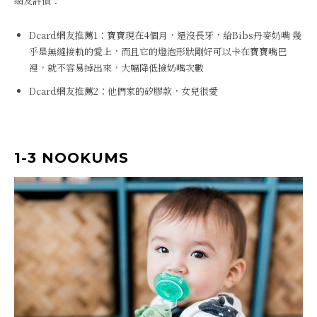
網友評價：
Dcard網友推薦1：寶寶現在4個月，還沒長牙，給Bibs丹麥奶嘴 幾
乎是無縫接軌的愛上，而且它的燈泡形狀剛好可以卡在寶寶嘴巴
裡，就不容易掉出來，大幅降低撿奶嘴次數
Dcard網友推薦2：他們家的矽膠款，女兒很愛
1-3 NOOKUMS