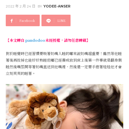
2022 年 2 月 24 日
BY
YODEE-ANSER
Facebook
LINE
【本文轉自
pandodoo
未經授權，請勿任意轉載】
對於睡覺時已經習慣要吸著奶嘴入睡的嘟來說奶嘴超重要！雖然等他睡
著後再拔掉也能好好熟睡但嘟已經養成放到床上後第一件事就是翻身側
睡然後嘴張開等著奶嘴直送到他嘴裡，然後還一定要手抱著娃娃他才會
立刻爽爽的睡著。