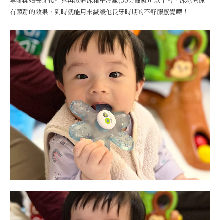
等嘟開始長牙後打算再放進冰箱中冷藏(30分鐘就可以了~)，冰冰涼涼
有鎮靜的效果，到時就能用來減緩他長牙時期的不舒服感覺囉！