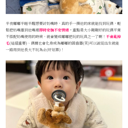
半夜嘟嘟半睡半醒想要討奶嘴時，真的手一摸他的床就能找到玩偶，輕
鬆把奶嘴塞到他嘴裡
即時安撫不安情緒
，
重點是大小剛剛好的玩偶平常
不搭配奶嘴使用的時候，就會變成嘟嘟把玩的玩具之一了啊！
不會亂掉
毛
(這超重要)、偶爾也會化身成為嘟嘟的固齒器(笑)可以說從出生就能
一路用到他長大不玩為止(好划算)！