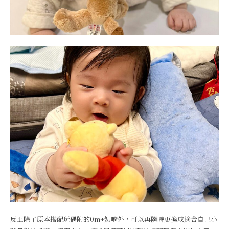
反正除了原本搭配玩偶附的0m+奶嘴外，可以再隨時更換成適合自己小