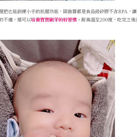
握把也能訓練小手的抓握功能，固齒器都是食品級矽膠不含BPA，
的不適，還可以
培養寶寶刷牙的好習慣
。耐高溫至200度，吃完之