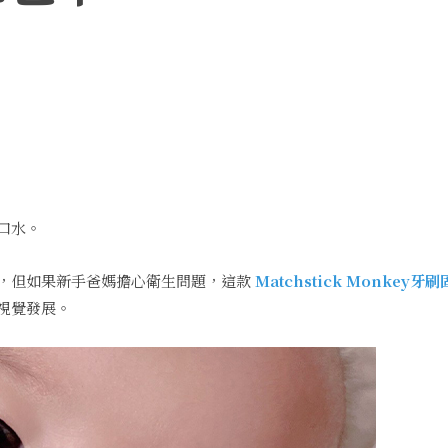
】
口水。
，但如果新手爸媽擔心衛生問題，這款
Matchstick Monkey牙
視覺發展。