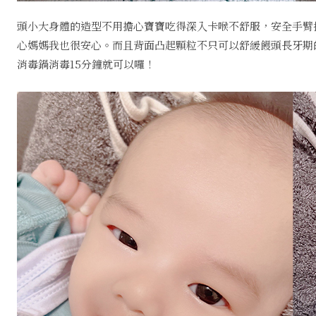
頭小大身體的造型不用擔心寶寶吃得深入卡喉不舒服，安全手臂
心媽媽我也很安心。而且背面凸起顆粒不只可以舒緩饅頭長牙期
消毒鍋消毒15分鐘就可以囉！