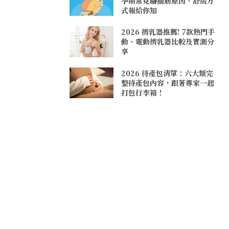
孕期常見腳抽筋原因、舒緩方
式報給你知
2026 擠乳器推薦! 7款熱門手
動、電動擠乳器比較及實測分
享
2026 待產包清單：六大類完
整待產包內容，跟著專家一起
打包行李箱！