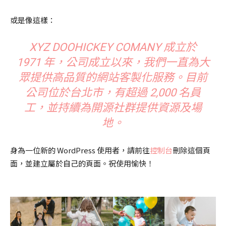
或是像這樣：
XYZ DOOHICKEY COMANY 成立於
1971 年，公司成立以來，我們一直為大
眾提供高品質的網站客製化服務。目前
公司位於台北市，有超過 2,000 名員
工，並持續為開源社群提供資源及場
地。
身為一位新的 WordPress 使用者，請前往
控制台
刪除這個頁
面，並建立屬於自己的頁面。祝使用愉快！