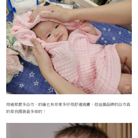
用過那麼多浴巾，的確也有非常多好用舒適親膚，但這個品牌的浴巾真
的是我囤貨最多條的！