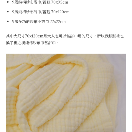
9層純棉紗布浴巾/蓋毯 70x95cm
9層純棉紗布浴巾/蓋毯 70x120cm
9層多功能紗布小方巾 22x22cm
其中大尺寸70x120cm是大人也可以當浴巾用的尺寸，所以我默默地也
換了棉之境純棉紗布巾當浴巾。