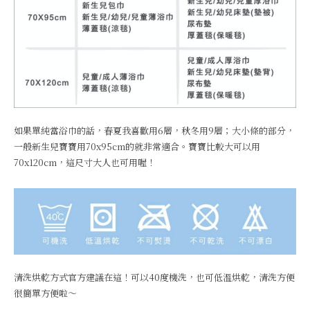
如果單純當浴巾的話，春夏我喜歡用6層，秋冬用9層；大小條的部分，
一般新生兒寶寶用70x95cm的就非常適合。寶寶比較大可以用
70x120cm，這尺寸大人也可用喔！
清洗烘乾方式官方建議在這！可以40度機洗，也可低溫烘乾，清洗方便
很簡單方便啦～