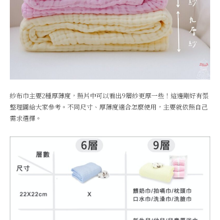
紗布巾主要2種厚薄度，照片中可以看出9層紗更厚一些！這邊剛好有張
整理圖給大家參考。不同尺寸、厚薄度適合怎麼使用，主要就依照自己
需求選擇。