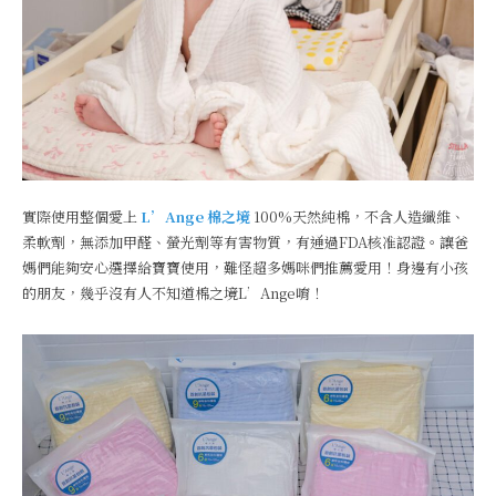
實際使用整個愛上
L’Ange 棉之境
100%天然純棉，不含人造纖維、
柔軟劑，無添加甲醛、螢光劑等有害物質，有通過FDA核准認證。讓爸
媽們能夠安心選擇給寶寶使用，難怪超多媽咪們推薦愛用！身邊有小孩
的朋友，幾乎沒有人不知道棉之境L’Ange唷！