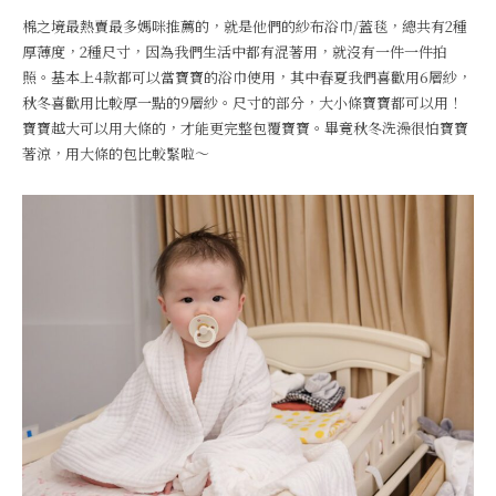
棉之境最熱賣最多媽咪推薦的，就是他們的紗布浴巾/蓋毯，總共有2種
厚薄度，2種尺寸，因為我們生活中都有混著用，就沒有一件一件拍
照。基本上4款都可以當寶寶的浴巾使用，其中春夏我們喜歡用6層紗，
秋冬喜歡用比較厚一點的9層紗。尺寸的部分，大小條寶寶都可以用！
寶寶越大可以用大條的，才能更完整包覆寶寶。畢竟秋冬洗澡很怕寶寶
著涼，用大條的包比較緊啦～