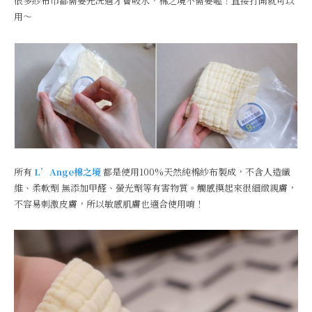
很多紗布巾都需要先洗過才會吸水，棉之境不需要喔！直接打開就可以
用～
所有
L’Ange棉之境
都是使用100%天然純棉紗布製成，不含人造纖
維、柔軟劑 無添加甲醛、螢光劑等有害物質。觸感摸起來很細緻親膚，
不容易刺激皮膚，所以敏感肌膚也適合使用唷！