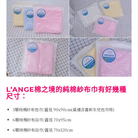
L’ANGE棉之境的純棉紗布巾有好幾種
尺寸：
3層純棉紗布包巾/蓋毯 90x90cm(最適合當新生兒包巾用)
6層純棉紗布浴巾/蓋毯 70x95cm
6層純棉紗布浴巾/蓋毯 70x120cm