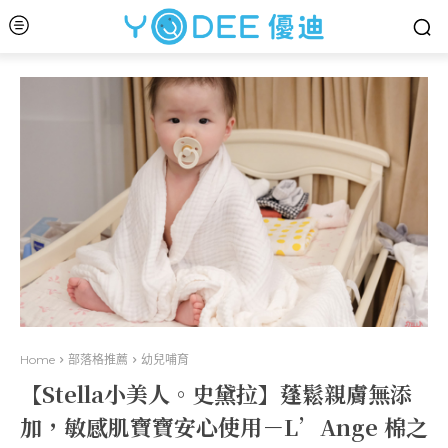
Home
部落格推薦
幼兒哺育
【Stella小美人。史黛拉】蓬鬆親膚無添
加，敏感肌寶寶安心使用－L’Ange 棉之