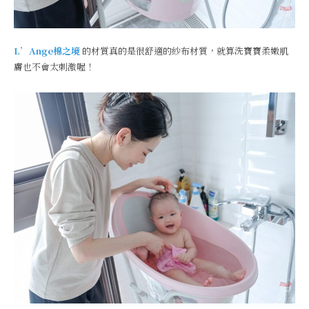
L’Ange棉之境
的材質真的是很舒適的紗布材質，就算洗寶寶柔嫩肌
膚也不會太刺激喔！