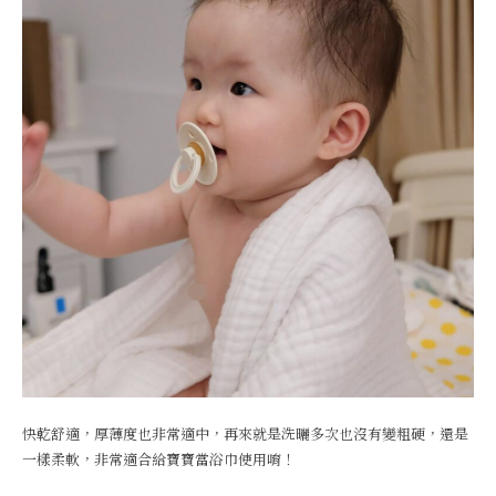
快乾舒適，厚薄度也非常適中，再來就是洗曬多次也沒有變粗硬，還是
一樣柔軟，非常適合給寶寶當浴巾使用唷！