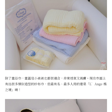
除了當浴巾，當蓋毯小被被也都很適合，非常透氣又親膚。現在市面上
有出很多類似造型的紗布巾，但最有名、最多人用的還是「L’Ange 棉
之境」唷！