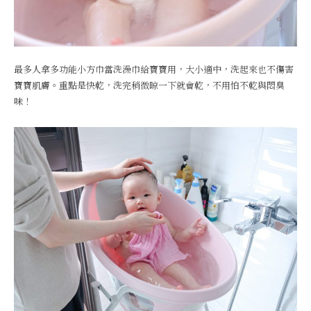
最多人拿多功能小方巾當洗澡巾給寶寶用，大小適中，洗起來也不傷害
寶寶肌膚。重點是快乾，洗完稍微晾一下就會乾，不用怕不乾與悶臭
味！