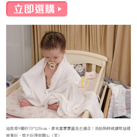
這款是9層紗70*120cm，拿來當寶寶蓋毯也適合！我拍照時就讓她這樣
披著玩，她也玩得很開心（笑）