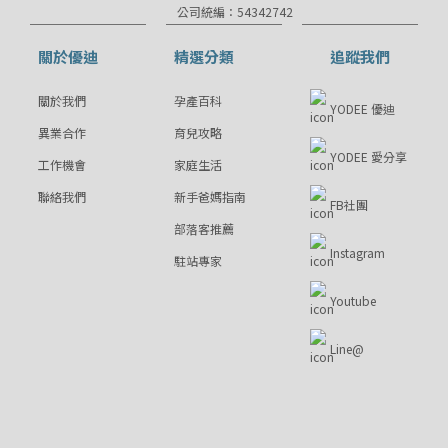
公司統編：54342742
關於優迪
精選分類
追蹤我們
關於我們
孕產百科
YODEE 優迪
異業合作
育兒攻略
YODEE 愛分享
工作機會
家庭生活
聯絡我們
新手爸媽指南
FB社團
部落客推薦
Instagram
駐站專家
Youtube
Line@