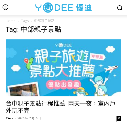
Home
Tags
中部親子景點
Tag: 中部親子景點
台中親子景點行程推薦! 兩天一夜，室內戶
外玩不完
Tina
-
2026 年 2 月 6 日
0