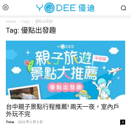
Home
Tags
優點出發趣
Tag: 優點出發趣
台中親子景點行程推薦! 兩天一夜，室內戶
外玩不完
Tina
-
2026 年 2 月 6 日
0