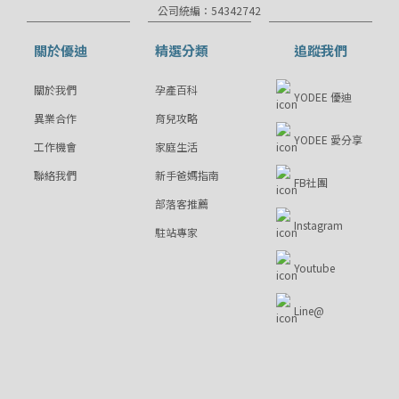
公司統編：54342742
關於優迪
精選分類
追蹤我們
關於我們
孕產百科
YODEE 優迪
異業合作
育兒攻略
YODEE 愛分享
工作機會
家庭生活
聯絡我們
新手爸媽指南
FB社團
部落客推薦
Instagram
駐站專家
Youtube
Line@