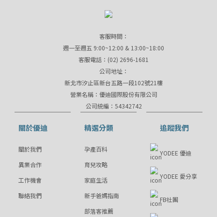
客服時間：
週一至週五 9:00~12:00 & 13:00~18:00
客服電話：(02) 2696-1681
公司地址：
新北市汐止區新台五路一段102號21樓
營業名稱：優迪國際股份有限公司
公司統編：54342742
關於優迪
精選分類
追蹤我們
關於我們
孕產百科
YODEE 優迪
異業合作
育兒攻略
YODEE 愛分享
工作機會
家庭生活
聯絡我們
新手爸媽指南
FB社團
部落客推薦