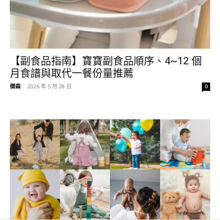
【副食品指南】寶寶副食品順序、4~12 個
月食譜與取代一餐份量推薦
傑森
-
2026 年 5 月 28 日
0