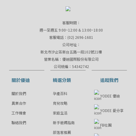
客服時間：
週一至週五 9:00~12:00 & 13:00~18:00
客服電話：(02) 2696-1681
公司地址：
新北市汐止區新台五路一段102號21樓
營業名稱：優迪國際股份有限公司
公司統編：54342742
關於優迪
精選分類
追蹤我們
關於我們
孕產百科
YODEE 優迪
異業合作
育兒攻略
YODEE 愛分享
工作機會
家庭生活
聯絡我們
新手爸媽指南
FB社團
部落客推薦