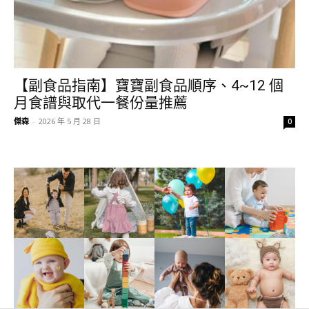
【副食品指南】寶寶副食品順序、4~12 個
月食譜與取代一餐份量推薦
傑森
-
2026 年 5 月 28 日
0