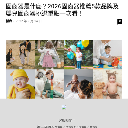
固齒器是什麼？2026固齒器推薦5款品牌及
嬰兒固齒器挑選重點一次看！
傑森
-
2022 年 9 月 14 日
0
客服時間：
週一至週五 9:00~12:00 & 13:00~18:00