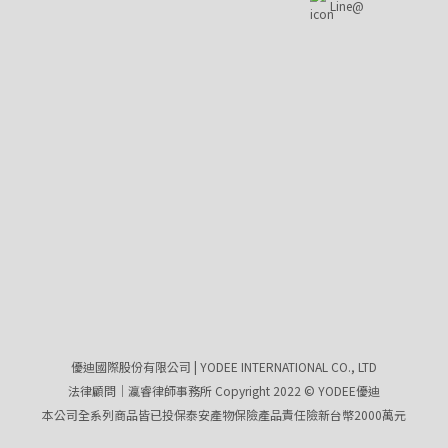
Line@
優迪國際股份有限公司 | YODEE INTERNATIONAL CO., LTD
法律顧問｜瀛睿律師事務所 Copyright 2022 © YODEE優迪
本公司全系列商品皆已投保泰安產物保險產品責任險新台幣2000萬元