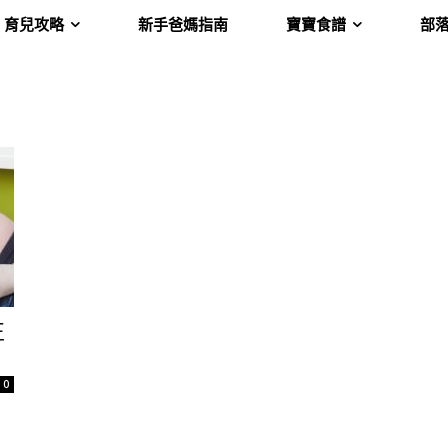
育兒攻略
新手爸媽指南
寶寶食譜
部
正
0