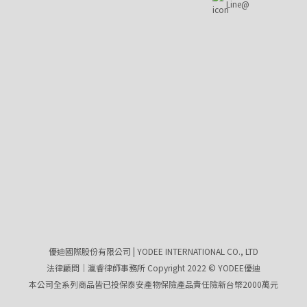
Line@
優迪國際股份有限公司 | YODEE INTERNATIONAL CO., LTD
法律顧問｜瀛睿律師事務所 Copyright 2022 © YODEE優迪
本公司全系列商品皆已投保泰安產物保險產品責任險新台幣2000萬元