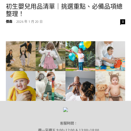
初生嬰兒用品清單｜挑選重點、必備品項總
整理！
傑森
-
2026 年 1 月 20 日
0
客服時間：
週一至週五 9:00~12:00 & 13:00~18:00