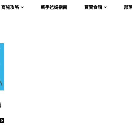
育兒攻略
新手爸媽指南
寶寶食譜
部
重
0