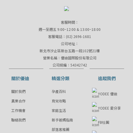
客服時間：
週一至週五 9:00~12:00 & 13:00~18:00
客服電話：(02) 2696-1681
公司地址：
新北市汐止區新台五路一段102號21樓
營業名稱：優迪國際股份有限公司
公司統編：54342742
關於優迪
精選分類
追蹤我們
關於我們
孕產百科
YODEE 優迪
異業合作
育兒攻略
YODEE 愛分享
工作機會
家庭生活
聯絡我們
新手爸媽指南
FB社團
部落客推薦