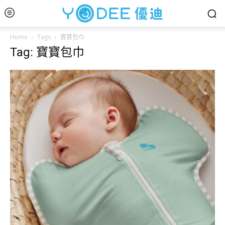
Home
Tags
寶寶包巾
Tag: 寶寶包巾