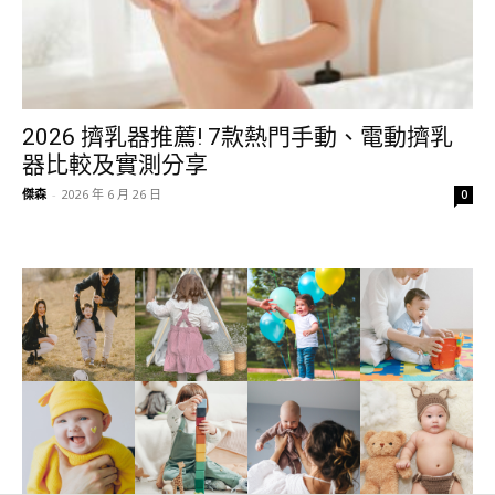
2026 擠乳器推薦! 7款熱門手動、電動擠乳
器比較及實測分享
傑森
-
2026 年 6 月 26 日
0