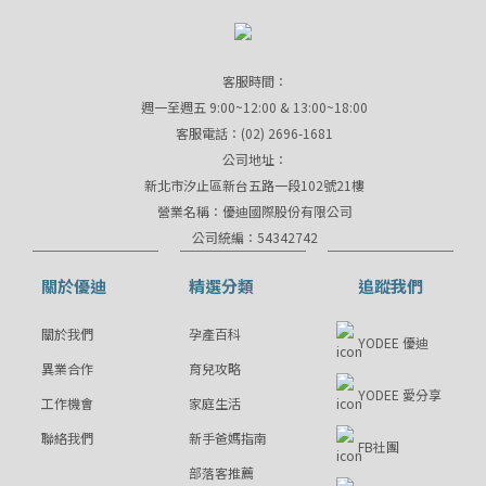
客服時間：
週一至週五 9:00~12:00 & 13:00~18:00
客服電話：(02) 2696-1681
公司地址：
新北市汐止區新台五路一段102號21樓
營業名稱：優迪國際股份有限公司
公司統編：54342742
關於優迪
精選分類
追蹤我們
關於我們
孕產百科
YODEE 優迪
異業合作
育兒攻略
YODEE 愛分享
工作機會
家庭生活
聯絡我們
新手爸媽指南
FB社團
部落客推薦