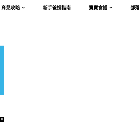
育兒攻略
新手爸媽指南
寶寶食譜
部
0