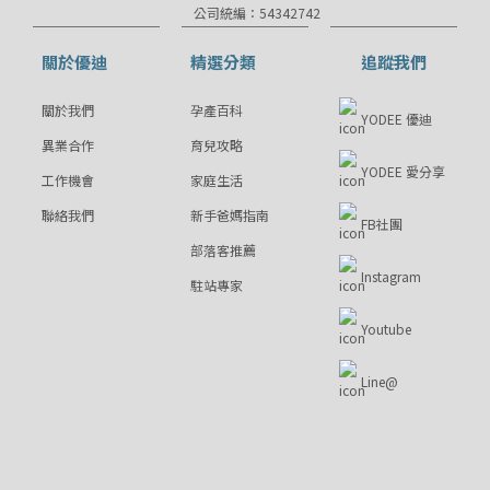
公司統編：54342742
關於優迪
精選分類
追蹤我們
關於我們
孕產百科
YODEE 優迪
異業合作
育兒攻略
YODEE 愛分享
工作機會
家庭生活
聯絡我們
新手爸媽指南
FB社團
部落客推薦
Instagram
駐站專家
Youtube
Line@