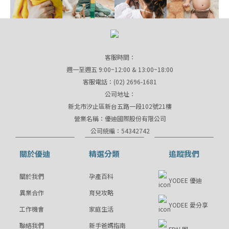
客服時間：
週一至週五 9:00~12:00 & 13:00~18:00
客服電話：(02) 2696-1681
公司地址：
新北市汐止區新台五路一段102號21樓
營業名稱：優迪國際股份有限公司
公司統編：54342742
關於優迪
精選分類
追蹤我們
關於我們
孕產百科
YODEE 優迪
異業合作
育兒攻略
YODEE 愛分享
工作機會
家庭生活
聯絡我們
新手爸媽指南