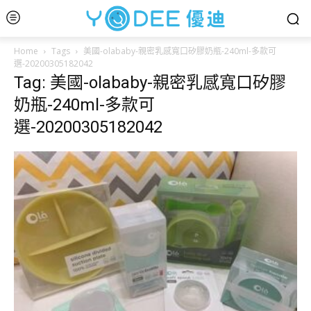
Home
Tags
美國-olababy-親密乳感寬口矽膠奶瓶-240ml-多款可
選-20200305182042
Tag: 美國-olababy-親密乳感寬口矽膠
奶瓶-240ml-多款可
選-20200305182042