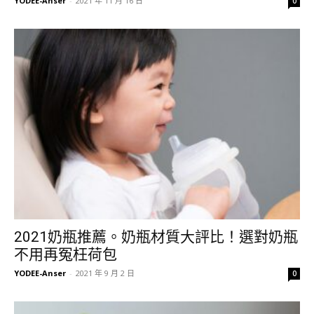
YODEE-Anser
-
2021 年 11 月 16 日
0
2021奶瓶推薦。奶瓶材質大評比！選對奶瓶
不用再冤枉荷包
YODEE-Anser
-
2021 年 9 月 2 日
0