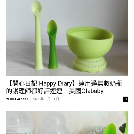
【開心日記 Happy Diary】連用過無數奶瓶
的護理師都好評連連－美國Olababy
YODEE-Anser
-
2021 年 6 月 23 日
0