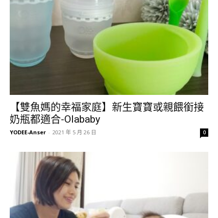
【雙魚媽的幸福家庭】新生寶寶或親餵銜接
奶瓶都適合-Olababy
YODEE-Anser
-
2021 年 5 月 26 日
0