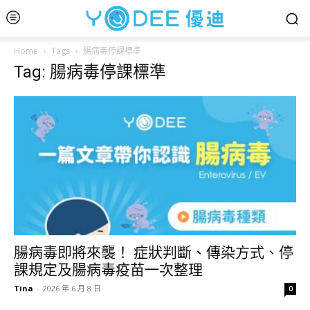
Home
Tags
腸病毒停課標準
Tag: 腸病毒停課標準
腸病毒即將來襲！ 症狀判斷、傳染方式、停
課規定及腸病毒疫苗一次整理
Tina
-
2026 年 6 月 8 日
0