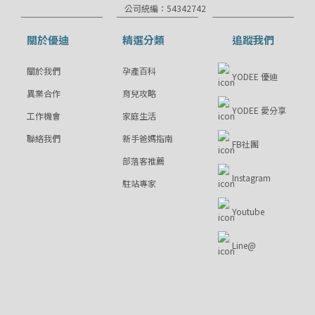
公司統編：54342742
關於優迪
精選分類
追蹤我們
關於我們
孕產百科
YODEE 優迪
異業合作
育兒攻略
YODEE 愛分享
工作機會
家庭生活
聯絡我們
新手爸媽指南
FB社團
部落客推薦
Instagram
駐站專家
Youtube
Line@