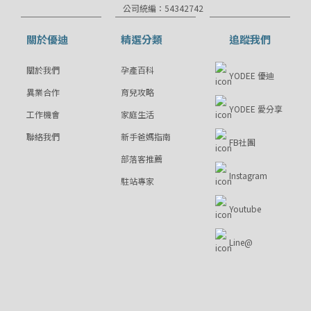
公司統編：54342742
關於優迪
精選分類
追蹤我們
關於我們
孕產百科
YODEE 優迪
異業合作
育兒攻略
YODEE 愛分享
工作機會
家庭生活
聯絡我們
新手爸媽指南
FB社團
部落客推薦
Instagram
駐站專家
Youtube
Line@