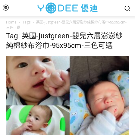
Home
Tags
英國-justgreen-嬰兒六層澎澎紗純棉紗布浴巾-95x95cm-
三色可選
Tag: 英國-justgreen-嬰兒六層澎澎紗
純棉紗布浴巾-95x95cm-三色可選