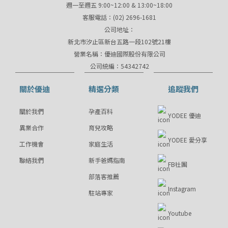
週一至週五 9:00~12:00 & 13:00~18:00
客服電話：(02) 2696-1681
公司地址：
新北市汐止區新台五路一段102號21樓
營業名稱：優迪國際股份有限公司
公司統編：54342742
關於優迪
精選分類
追蹤我們
關於我們
孕產百科
YODEE 優迪
異業合作
育兒攻略
YODEE 愛分享
工作機會
家庭生活
聯絡我們
新手爸媽指南
FB社團
部落客推薦
Instagram
駐站專家
Youtube