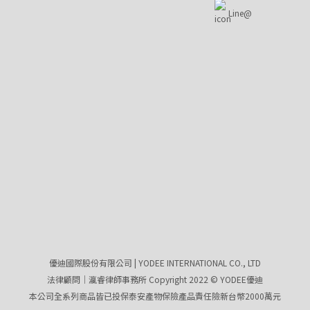
Line@
優迪國際股份有限公司 | YODEE INTERNATIONAL CO., LTD
法律顧問｜瀛睿律師事務所 Copyright 2022 © YODEE優迪
本公司全系列商品皆已投保泰安產物保險產品責任險新台幣2000萬元