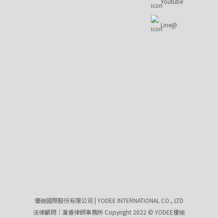
Youtube
Line@
優迪國際股份有限公司 | YODEE INTERNATIONAL CO., LTD
法律顧問｜瀛睿律師事務所 Copyright 2022 © YODEE優迪