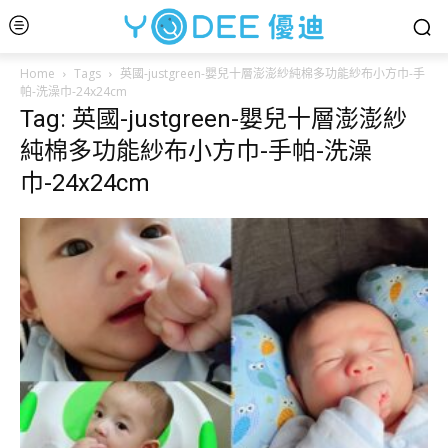
Home
Tags
英國-justgreen-嬰兒十層澎澎紗純棉多功能紗布小方巾-手
帕-洗澡巾-24x24cm
Tag: 英國-justgreen-嬰兒十層澎澎紗
純棉多功能紗布小方巾-手帕-洗澡
巾-24x24cm