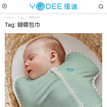
Home
Tags
蝴蝶包巾
Tag: 蝴蝶包巾