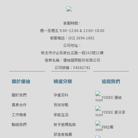
客服時間：
週一至週五 9:00~12:00 & 13:00~18:00
客服電話：(02) 2696-1681
公司地址：
新北市汐止區新台五路一段102號21樓
營業名稱：優迪國際股份有限公司
公司統編：54342742
關於優迪
精選分類
追蹤我們
關於我們
孕產百科
YODEE 優迪
異業合作
育兒攻略
YODEE 愛分享
工作機會
家庭生活
聯絡我們
新手爸媽指南
FB社團
部落客推薦