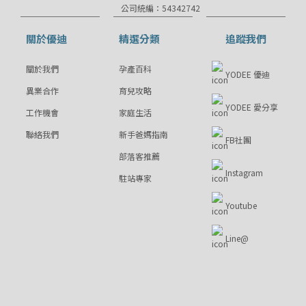
公司統編：54342742
關於優迪
精選分類
追蹤我們
關於我們
孕產百科
YODEE 優迪
異業合作
育兒攻略
YODEE 愛分享
工作機會
家庭生活
聯絡我們
新手爸媽指南
FB社團
部落客推薦
Instagram
駐站專家
Youtube
Line@