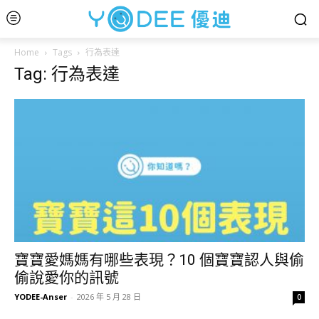
Home
Tags
行為表達
Tag: 行為表達
寶寶愛媽媽有哪些表現？10 個寶寶認人與偷
偷說愛你的訊號
YODEE-Anser
-
2026 年 5 月 28 日
0