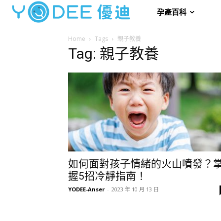
孕產百科
Home
Tags
親子教養
Tag: 親子教養
如何面對孩子情緒的火山噴發？
握5招冷靜指南！
YODEE-Anser
-
2023 年 10 月 13 日