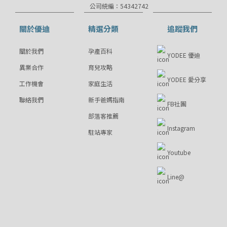
公司統編：54342742
關於優迪
精選分類
追蹤我們
關於我們
孕產百科
YODEE 優迪
異業合作
育兒攻略
YODEE 愛分享
工作機會
家庭生活
聯絡我們
新手爸媽指南
FB社團
部落客推薦
Instagram
駐站專家
Youtube
Line@