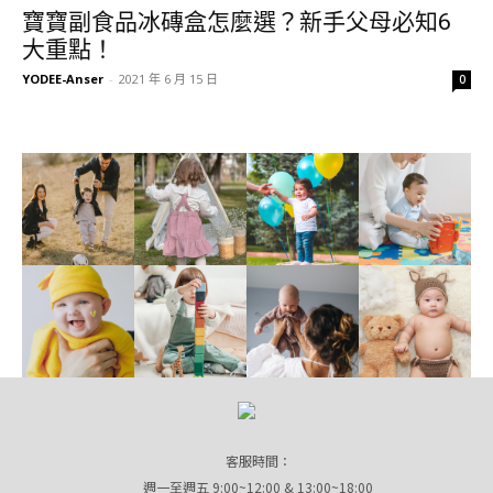
寶寶副食品冰磚盒怎麼選？新手父母必知6
大重點！
YODEE-Anser
-
2021 年 6 月 15 日
0
客服時間：
週一至週五 9:00~12:00 & 13:00~18:00