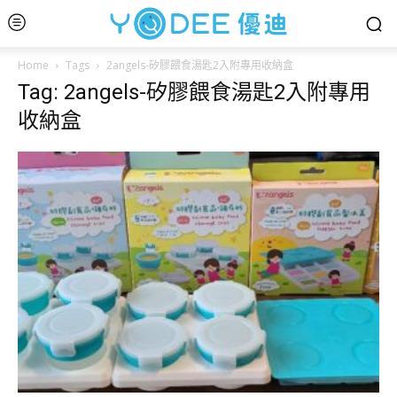
Home
Tags
2angels-矽膠餵食湯匙2入附專用收納盒
Tag: 2angels-矽膠餵食湯匙2入附專用
收納盒