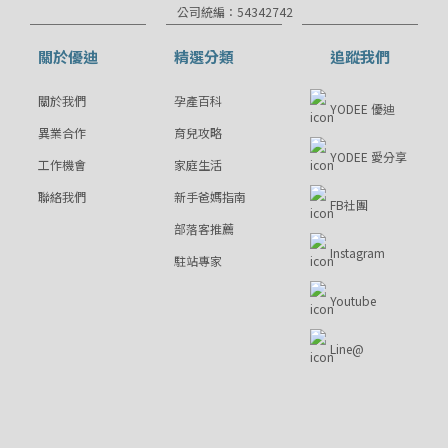
公司統編：54342742
關於優迪
精選分類
追蹤我們
關於我們
孕產百科
YODEE 優迪
異業合作
育兒攻略
YODEE 愛分享
工作機會
家庭生活
聯絡我們
新手爸媽指南
FB社團
部落客推薦
Instagram
駐站專家
Youtube
Line@