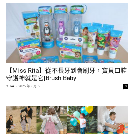
【Miss Rita】從不長牙到會刷牙，寶貝口腔
守護神就是它|Brush Baby
Tina
-
2025 年 9 月 5 日
0