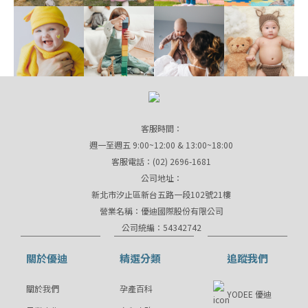
客服時間：
週一至週五 9:00~12:00 & 13:00~18:00
客服電話：(02) 2696-1681
公司地址：
新北市汐止區新台五路一段102號21樓
營業名稱：優迪國際股份有限公司
公司統編：54342742
關於優迪
精選分類
追蹤我們
關於我們
孕產百科
YODEE 優迪