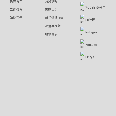
異業合作
育兒攻略
YODEE 愛分享
工作機會
家庭生活
聯絡我們
新手爸媽指南
FB社團
部落客推薦
Instagram
駐站專家
Youtube
Line@