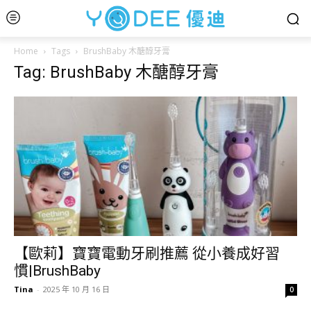
Home
Tags
BrushBaby 木醣醇牙膏
Tag: BrushBaby 木醣醇牙膏
【歐莉】寶寶電動牙刷推薦 從小養成好習
慣|BrushBaby
Tina
-
2025 年 10 月 16 日
0