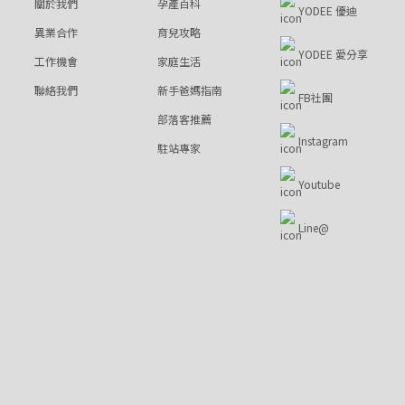
關於我們
孕產百科
YODEE 優迪
異業合作
育兒攻略
YODEE 愛分享
工作機會
家庭生活
聯絡我們
新手爸媽指南
FB社團
部落客推薦
Instagram
駐站專家
Youtube
Line@