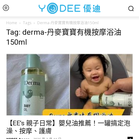
Home
Tags
Derma-丹麥寶寶有機按摩浴油150ml
Tag: derma-丹麥寶寶有機按摩浴油
150ml
【EE’s 親子日常】嬰兒油推薦！一罐搞定泡
澡、按摩、護膚