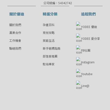
公司統編：54342742
關於優迪
精選分類
追蹤我們
關於我們
孕產百科
YODEE 優迪
異業合作
育兒攻略
YODEE 愛分享
工作機會
家庭生活
聯絡我們
新手爸媽指南
FB社團
部落客推薦
Instagram
駐站專家
Youtube
Line@