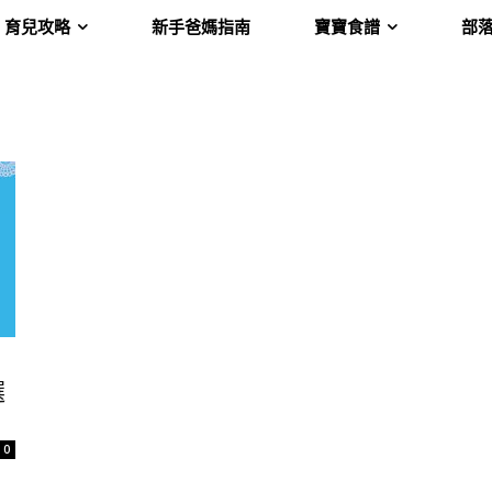
育兒攻略
新手爸媽指南
寶寶食譜
部
選
0