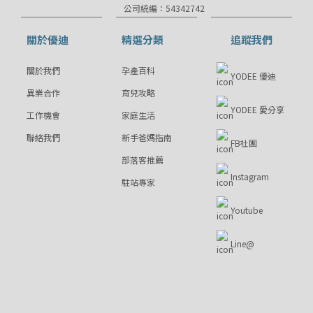
公司統編：54342742
關於優迪
精選分類
追蹤我們
關於我們
孕產百科
YODEE 優迪
異業合作
育兒攻略
YODEE 愛分享
工作機會
家庭生活
聯絡我們
新手爸媽指南
FB社團
部落客推薦
Instagram
駐站專家
Youtube
Line@