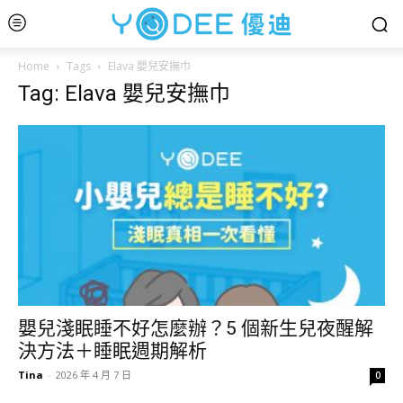
Home
Tags
Elava 嬰兒安撫巾
Tag: Elava 嬰兒安撫巾
嬰兒淺眠睡不好怎麼辦？5 個新生兒夜醒解
決方法＋睡眠週期解析
Tina
-
2026 年 4 月 7 日
0