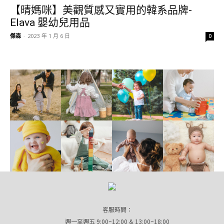
【晴媽咪】美觀質感又實用的韓系品牌-
Elava 嬰幼兒用品
傑森
-
2023 年 1 月 6 日
0
客服時間：
週一至週五 9:00~12:00 & 13:00~18:00