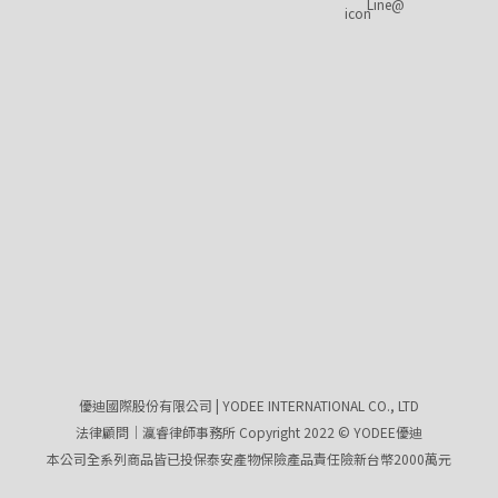
Line@
優迪國際股份有限公司 | YODEE INTERNATIONAL CO., LTD
法律顧問｜瀛睿律師事務所 Copyright 2022 © YODEE優迪
本公司全系列商品皆已投保泰安產物保險產品責任險新台幣2000萬元