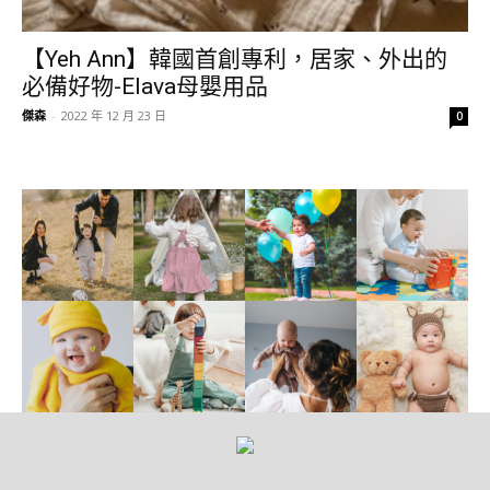
【Yeh Ann】韓國首創專利，居家、外出的
必備好物-Elava母嬰用品
傑森
-
2022 年 12 月 23 日
0