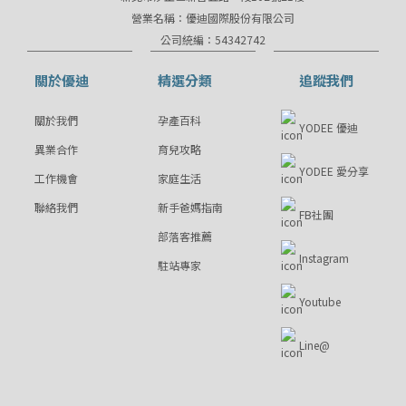
營業名稱：優迪國際股份有限公司
公司統編：54342742
關於優迪
精選分類
追蹤我們
關於我們
孕產百科
YODEE 優迪
異業合作
育兒攻略
YODEE 愛分享
工作機會
家庭生活
聯絡我們
新手爸媽指南
FB社團
部落客推薦
Instagram
駐站專家
Youtube
Line@