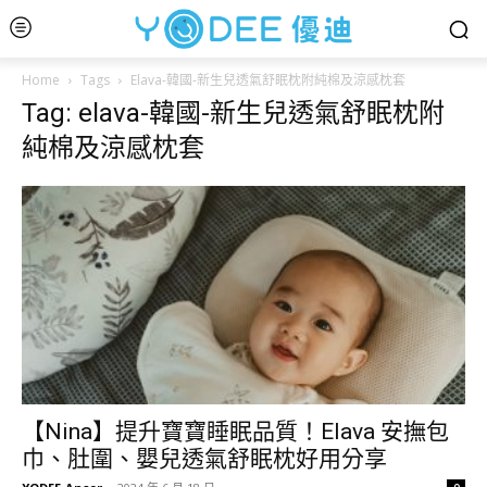
Home
Tags
Elava-韓國-新生兒透氣舒眠枕附純棉及涼感枕套
Tag: elava-韓國-新生兒透氣舒眠枕附
純棉及涼感枕套
【Nina】提升寶寶睡眠品質！Elava 安撫包
巾、肚圍、嬰兒透氣舒眠枕好用分享