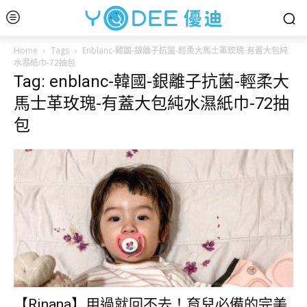
Home
Tags
Enblanc-韓國-銀離子抗菌-輕柔大馬士革玫瑰-有蓋大包純
水濕紙巾-72抽包
Tag: enblanc-韓國-銀離子抗菌-輕柔大
馬士革玫瑰-有蓋大包純水濕紙巾-72抽
包
【Rinana】用過就回不去！育兒必備的完美