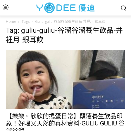
Home
Tags
Guliu-guliu-谷溜谷溜養生飲品-井裡月-銀耳飲
Tag: guliu-guliu-谷溜谷溜養生飲品-井
裡月-銀耳飲
【樂樂。欣欣的搗蛋日常】顛覆養生飲品印
象！好喝又天然的真材實料-GULIU GULIU 谷
溜谷溜