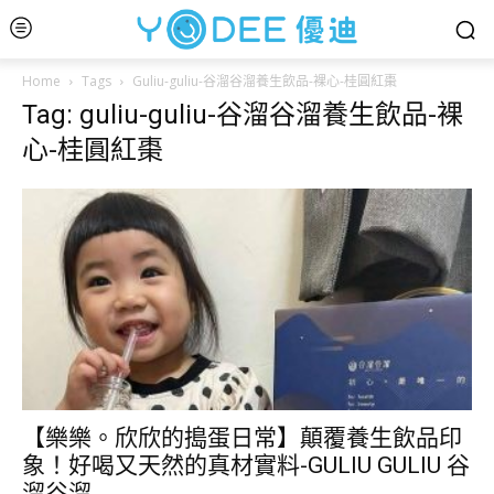
Home
Tags
Guliu-guliu-谷溜谷溜養生飲品-裸心-桂圓紅棗
Tag: guliu-guliu-谷溜谷溜養生飲品-裸
心-桂圓紅棗
【樂樂。欣欣的搗蛋日常】顛覆養生飲品印
象！好喝又天然的真材實料-GULIU GULIU 谷
溜谷溜